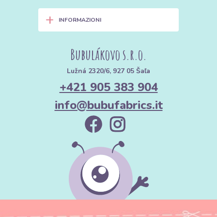
+
INFORMAZIONI
Bubulákovo s.r.o.
Lužná 2320/6, 927 05 Šaľa
+421 905 383 904
info@bubufabrics.it