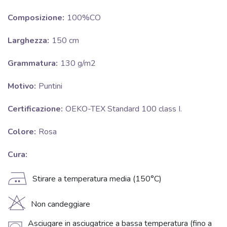
Composizione:
100%CO
Larghezza:
150 cm
Grammatura:
130 g/m2
Motivo:
Puntini
Certificazione:
OEKO-TEX Standard 100 class I.
Colore:
Rosa
Cura:
E
Stirare a temperatura media (150°C)
H
Non candeggiare
Asciugare in asciugatrice a bassa temperatura (fino a