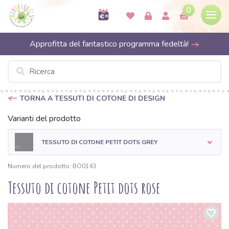
0
Approfitta del fantastico programma fedeltà!
TORNA A TESSUTI DI COTONE DI DESIGN
Varianti del prodotto
TESSUTO DI COTONE PETIT DOTS GREY
Numero del prodotto: BO0143
Tessuto di cotone Petit dots rose