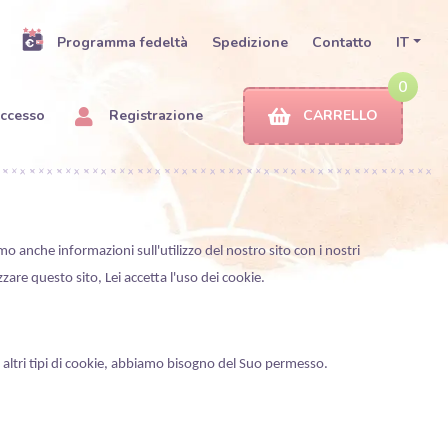
Programma fedeltà
Spedizione
Contatto
IT
0
ccesso
Registrazione
CARRELLO
mo anche informazioni sull'utilizzo del nostro sito con i nostri
are questo sito, Lei accetta l'uso dei cookie.
i altri tipi di cookie, abbiamo bisogno del Suo permesso.