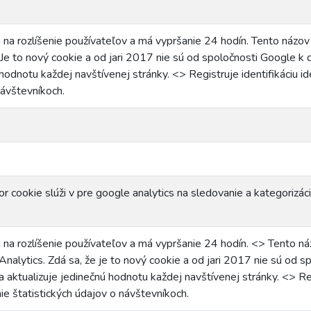
 na rozlíšenie používateľov a má vypršanie 24 hodín. Tento názo
 Je to nový cookie a od jari 2017 nie sú od spoločnosti Google k di
hodnotu každej navštívenej stránky. <> Registruje identifikáciu ide
návštevníkoch.
r cookie slúži v pre google analytics na sledovanie a kategorizác
 na rozlíšenie používateľov a má vypršanie 24 hodín. <> Tento n
Analytics. Zdá sa, že je to nový cookie a od jari 2017 nie sú od sp
a aktualizuje jedinečnú hodnotu každej navštívenej stránky. <> Regis
e štatistických údajov o návštevníkoch.