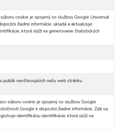
v súboru cookie je spojený so službou Google Universal
spozícii žiadne informácie. ukladá a aktualizuje
ntifikácie, ktorá slúži na generovanie štatistických
iu publík navštevujúcich našu web stránku
ázov súboru cookie je spojený so službou Google
oločnosti Google k dispozícii žiadne informácie. Zdá sa,
truje identifikáciu identifikácie, ktorá slúži na