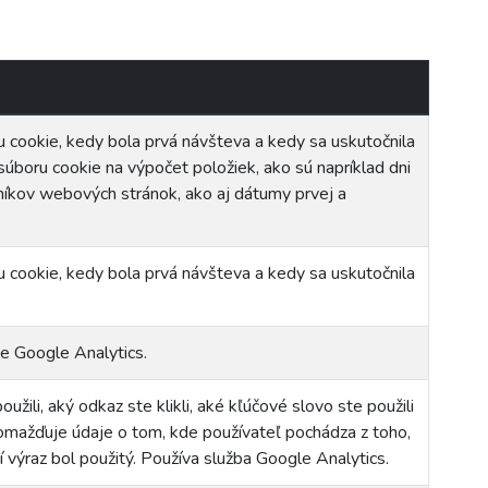
u cookie, kedy bola prvá návšteva a kedy sa uskutočnila
súboru cookie na výpočet položiek, ako sú napríklad dni
níkov webových stránok, ako aj dátumy prvej a
u cookie, kedy bola prvá návšteva a kedy sa uskutočnila
e Google Analytics.
oužili, aký odkaz ste klikli, aké kľúčové slovo ste použili
romažďuje údaje o tom, kde používateľ pochádza z toho,
í výraz bol použitý. Používa služba Google Analytics.