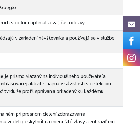
y Google
roch s cieľom optimalizovať čas odozvy.
ádzajú v zariadení návštevníka a používajú sa v službe
ie je priamo viazaný na individuálneho používateľa
ihlasovacej aktivite, najmä v súvislosti s detekciou
ž tvrdí, že profil správania priradený ku každému
áha nám pri presnom cielení zobrazovania
u vedeli poskytnúť na mieru šité zľavy a zobraziť mu