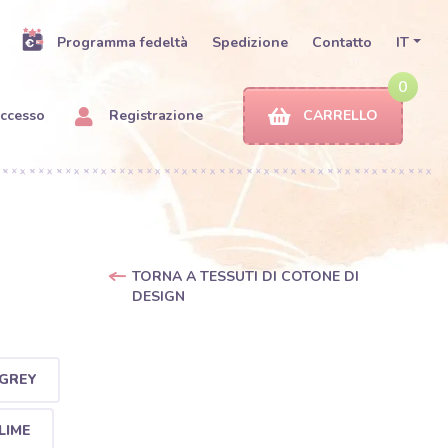
Programma fedeltà
Spedizione
Contatto
IT
0
ccesso
Registrazione
CARRELLO
TORNA A TESSUTI DI COTONE DI
DESIGN
 GREY
LIME