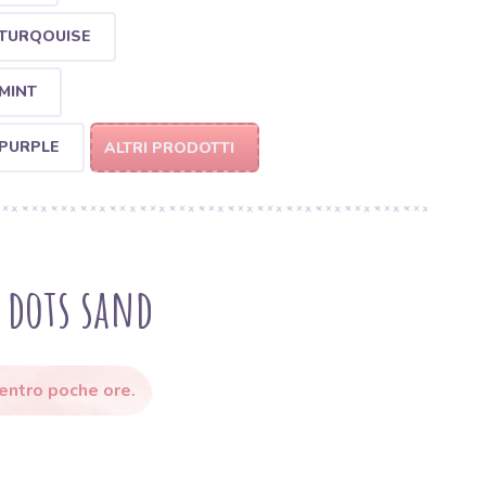
 TURQOUISE
MINT
 PURPLE
ALTRI PRODOTTI
t dots sand
 entro poche ore.