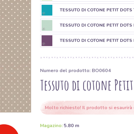
TESSUTO DI COTONE PETIT DOTS
TESSUTO DI COTONE PETIT DOTS 
TESSUTO DI COTONE PETIT DOTS
Numero del prodotto: BO0604
Tessuto di cotone Peti
Molto richiesto! Il prodotto si esaurirà
Magazino:
5.80 m