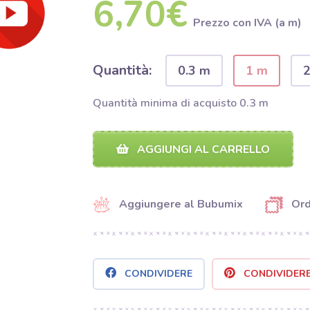
6,70€
Prezzo con IVA (a m)
Quantità:
0.3 m
1 m
Quantità minima di acquisto 0.3 m
AGGIUNGI AL CARRELLO
Aggiungere al Bubumix
Ord
CONDIVIDERE
CONDIVIDER