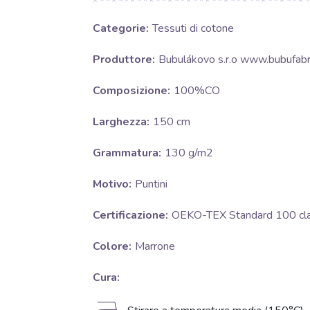
Categorie:
Tessuti di cotone
Produttore:
Bubulákovo s.r.o www.bubufabri
Composizione:
100%CO
Larghezza:
150 cm
Grammatura:
130 g/m2
Motivo:
Puntini
Certificazione:
OEKO-TEX Standard 100 clas
Colore:
Marrone
Cura: