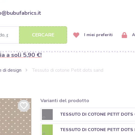
o@bubufabrics.it
CERCARE
I miei preferiti
A
ia a soli 5,90 €!
e di design
Tessuto di cotone Petit dots sand
Varianti del prodotto
TESSUTO DI COTONE PETIT DOTS
TESSUTO DI COTONE PETIT DOTS 