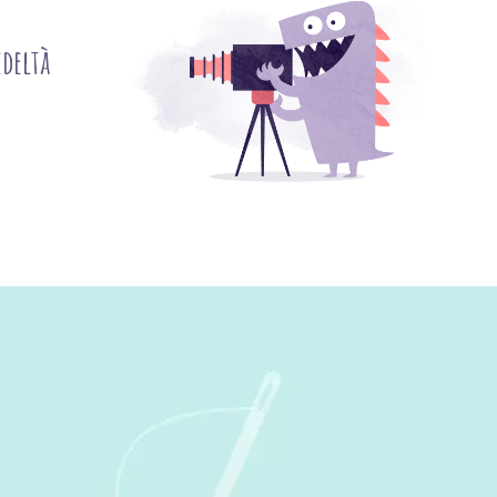
deltà