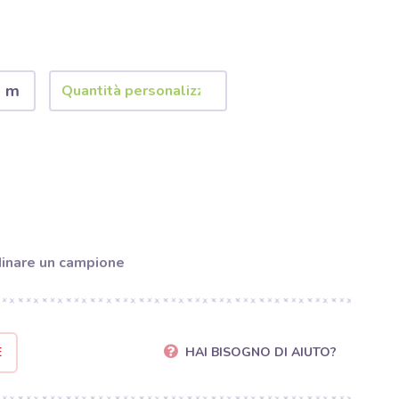
2 m
inare un campione
E
HAI BISOGNO DI AIUTO?