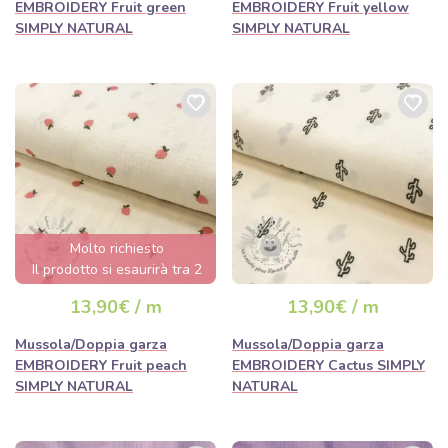
EMBROIDERY Fruit green
EMBROIDERY Fruit yellow
SIMPLY NATURAL
SIMPLY NATURAL
Molto richiesto
Il prodotto si esaurirà tra 2
giorni.
13,90€ / m
13,90€ / m
Mussola/Doppia garza
Mussola/Doppia garza
EMBROIDERY Fruit peach
EMBROIDERY Cactus SIMPLY
SIMPLY NATURAL
NATURAL