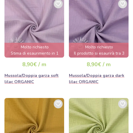
Molto richiesto
Molto richiesto
Stima di esaurimento in 1
Il prodotto si esaurirà tra 3
giorno/i.
giorni.
8,90€ / m
8,90€ / m
Mussola/Doppia garza soft
Mussola/Doppia garza dark
lilac ORGANIC
lilac ORGANIC