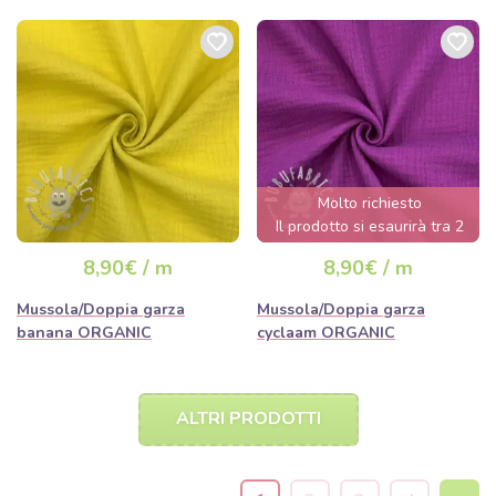
Molto richiesto
Il prodotto si esaurirà tra 2
giorni.
8,90€ / m
8,90€ / m
Mussola/Doppia garza
Mussola/Doppia garza
banana ORGANIC
cyclaam ORGANIC
ALTRI PRODOTTI