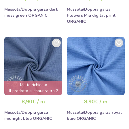
Mussola/Doppia garza dark
Mussola/Doppia garza
moss green ORGANIC
Flowers Mia digital print
ORGANIC
Molto richiesto
Il prodotto si esaurirà tra 2
giorni.
8,90€ / m
8,90€ / m
Mussola/Doppia garza
Mussola/Doppia garza royal
midnight blue ORGANIC
blue ORGANIC