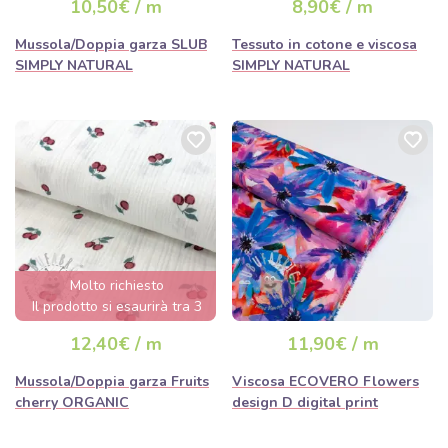
10,50€ / m
8,90€ / m
Mussola/Doppia garza SLUB
Tessuto in cotone e viscosa
SIMPLY NATURAL
SIMPLY NATURAL
Molto richiesto
Il prodotto si esaurirà tra 3
giorni.
12,40€ / m
11,90€ / m
Mussola/Doppia garza Fruits
Viscosa ECOVERO Flowers
cherry ORGANIC
design D digital print