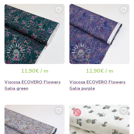
11,90€ / m
11,90€ / m
Viscosa ECOVERO Flowers
Viscosa ECOVERO Flowers
Galia green
Galia purple