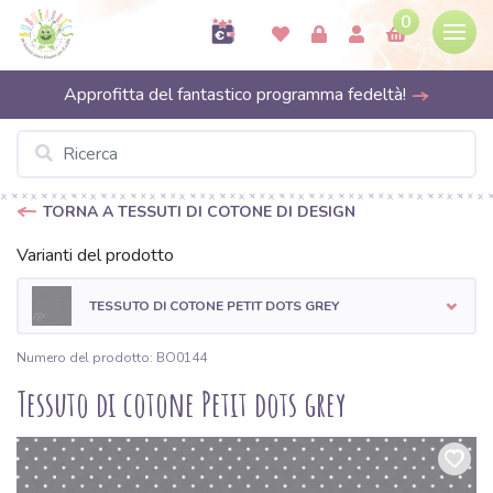
0
Approfitta del fantastico programma fedeltà!
TORNA A TESSUTI DI COTONE DI DESIGN
Varianti del prodotto
TESSUTO DI COTONE PETIT DOTS GREY
Numero del prodotto: BO0144
Tessuto di cotone Petit dots grey