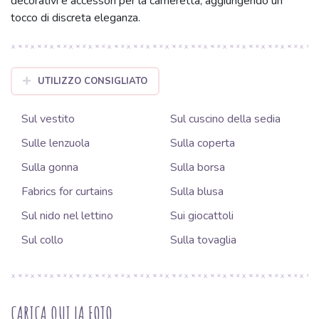
decorativi e accessori per la cameretta, aggiungendo un
tocco di discreta eleganza.
UTILIZZO CONSIGLIATO
Sul vestito
Sul cuscino della sedia
Sulle lenzuola
Sulla coperta
Sulla gonna
Sulla borsa
Fabrics for curtains
Sulla blusa
Sul nido nel lettino
Sui giocattoli
Sul collo
Sulla tovaglia
CARICA QUI LA FOTO