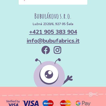
Bubulákovo s.r.o.
Lužná 2320/6, 927 05 Šaľa
+421 905 383 904
info@bubufabrics.it