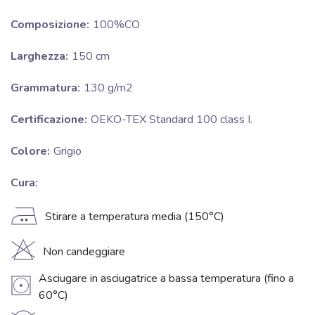
Composizione:
100%CO
Larghezza:
150 cm
Grammatura:
130 g/m2
Certificazione:
OEKO-TEX Standard 100 class I.
Colore:
Grigio
Cura:
E
Stirare a temperatura media (150°C)
H
Non candeggiare
Asciugare in asciugatrice a bassa temperatura (fino a
V
60°C)