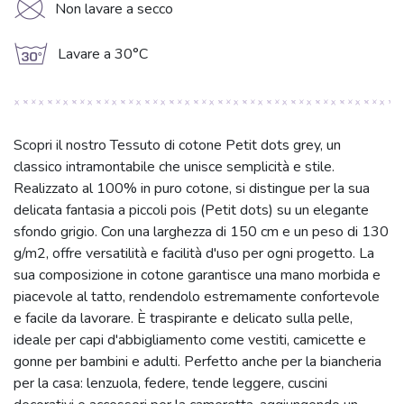
K
Non lavare a secco
g
Lavare a 30°C
Scopri il nostro Tessuto di cotone Petit dots grey, un
classico intramontabile che unisce semplicità e stile.
Realizzato al 100% in puro cotone, si distingue per la sua
delicata fantasia a piccoli pois (Petit dots) su un elegante
sfondo grigio. Con una larghezza di 150 cm e un peso di 130
g/m2, offre versatilità e facilità d'uso per ogni progetto. La
sua composizione in cotone garantisce una mano morbida e
piacevole al tatto, rendendolo estremamente confortevole
e facile da lavorare. È traspirante e delicato sulla pelle,
ideale per capi d'abbigliamento come vestiti, camicette e
gonne per bambini e adulti. Perfetto anche per la biancheria
per la casa: lenzuola, federe, tende leggere, cuscini