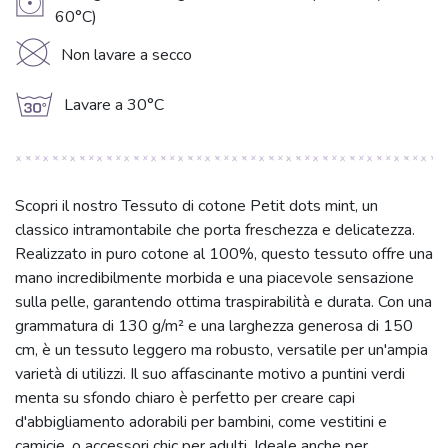
V
60°C)
K
Non lavare a secco
g
Lavare a 30°C
Scopri il nostro Tessuto di cotone Petit dots mint, un
classico intramontabile che porta freschezza e delicatezza.
Realizzato in puro cotone al 100%, questo tessuto offre una
mano incredibilmente morbida e una piacevole sensazione
sulla pelle, garantendo ottima traspirabilità e durata. Con una
grammatura di 130 g/m² e una larghezza generosa di 150
cm, è un tessuto leggero ma robusto, versatile per un'ampia
varietà di utilizzi. Il suo affascinante motivo a puntini verdi
menta su sfondo chiaro è perfetto per creare capi
d'abbigliamento adorabili per bambini, come vestitini e
camicie, o accessori chic per adulti. Ideale anche per