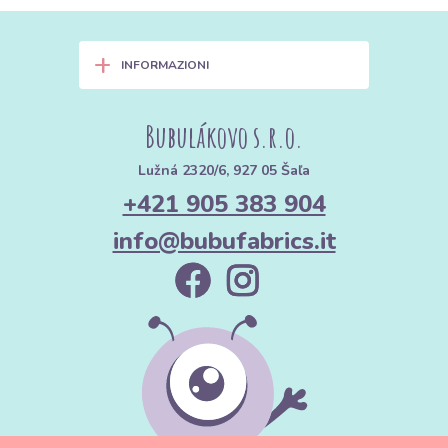
+
INFORMAZIONI
Bubulákovo s.r.o.
Lužná 2320/6, 927 05 Šaľa
+421 905 383 904
info@bubufabrics.it