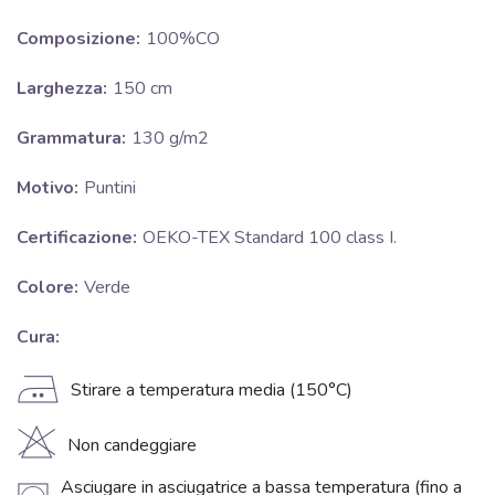
Composizione:
100%CO
Larghezza:
150 cm
Grammatura:
130 g/m2
Motivo:
Puntini
Certificazione:
OEKO-TEX Standard 100 class I.
Colore:
Verde
Cura:
E
Stirare a temperatura media (150°C)
H
Non candeggiare
Asciugare in asciugatrice a bassa temperatura (fino a