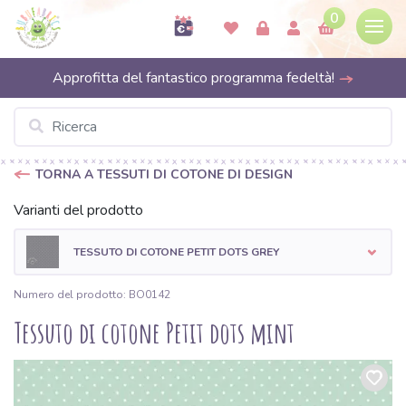
0
Approfitta del fantastico programma fedeltà!
TORNA A TESSUTI DI COTONE DI DESIGN
Varianti del prodotto
TESSUTO DI COTONE PETIT DOTS GREY
Numero del prodotto: BO0142
Tessuto di cotone Petit dots mint