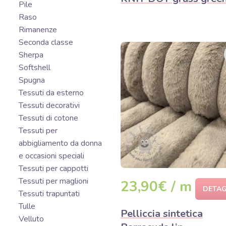
Pile
Raso
Rimanenze
Seconda classe
Sherpa
Softshell
Spugna
Tessuti da esterno
Tessuti decorativi
Tessuti di cotone
Tessuti per
abbigliamento da donna
e occasioni speciali
Tessuti per cappotti
Tessuti per maglioni
23,90€ / m
DETAG
Tessuti trapuntati
Tulle
Pelliccia sintetica
Velluto