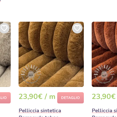
23,90€ / m
23,90€
LIO
DETAGLIO
Pelliccia sintetica
Pelliccia s