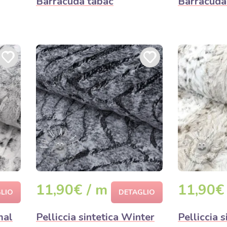
Barracuda tabac
Barracuda
11,90€ / m
11,90€
LIO
DETAGLIO
mal
Pelliccia sintetica Winter
Pelliccia 