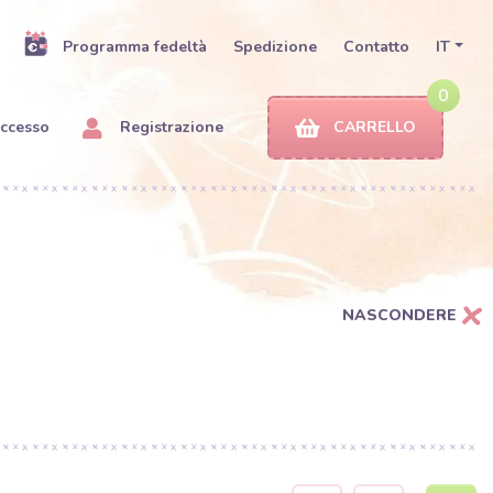
Programma fedeltà
Spedizione
Contatto
IT
0
ccesso
Registrazione
CARRELLO
NASCONDERE