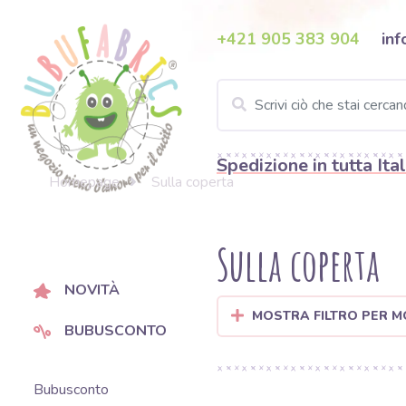
+421 905 383 904
inf
Spedizione in tutta Ital
Homepage
Sulla coperta
Sulla coperta
NOVITÀ
MOSTRA FILTRO PER M
BUBUSCONTO
Bubusconto