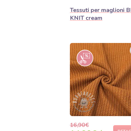
Tessuti per maglioni B
KNIT cream
16,90€