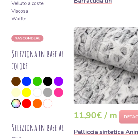
Barracuda lin
Velluto a coste
Viscosa
Waffle
NASCONDERE
Seleziona in base al
colore:
11,90€ / m
DETAG
Seleziona in base al
Pelliccia sintetica Ani