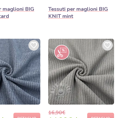
r maglioni BIG
Tessuti per maglioni BIG
tard
KNIT mint
16,90€