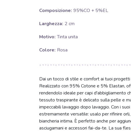
Composizione:
95%CO + 5%EL
Larghezza:
2 cm
Motivo:
Tinta unita
Colore:
Rosa
Dai un tocco di stile e comfort ai tuoi progetti
Realizzato con 95% Cotone e 5% Elastan, offr
rendendolo ideale per capi d'abbigliamento ch
tessuto traspirante è delicato sulla pelle e m
impeccabili lavaggio dopo lavaggio. Con i suoi 
estremamente versatile: usalo per rifinire orli, 
biancheria intima. È perfetto anche per aggiun
asciugamani e accessori fai-da-te. La sua fles