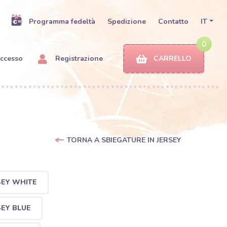
Programma fedeltà
Spedizione
Contatto
IT
0
ccesso
Registrazione
CARRELLO
TORNA A SBIEGATURE IN JERSEY
SEY WHITE
EY BLUE