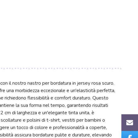
 con il nostro nastro per bordatura in jersey rosa scuro.
e una morbidezza eccezionale e un'elasticità perfetta,
e richiedono flessibilità e comfort duraturo. Questo
antiene la sua forma nel tempo, garantendo risultati
2 cm di larghezza e un'elegante tinta unita, è
scollature e polsini di t-shirt, vestiti per bambini o
gere un tocco di colore e professionalità a coperte,
sibilità assicura bordature pulite e durature, elevando