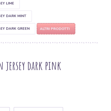
EY LIME
EY DARK MINT
SEY DARK GREEN
ALTRI PRODOTTI
n jersey dark pink