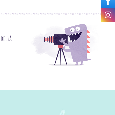
deltà