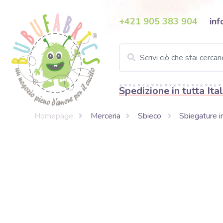
+421 905 383 904
inf
Spedizione in tutta Ital
Homepage
Merceria
Sbieco
Sbiegature i