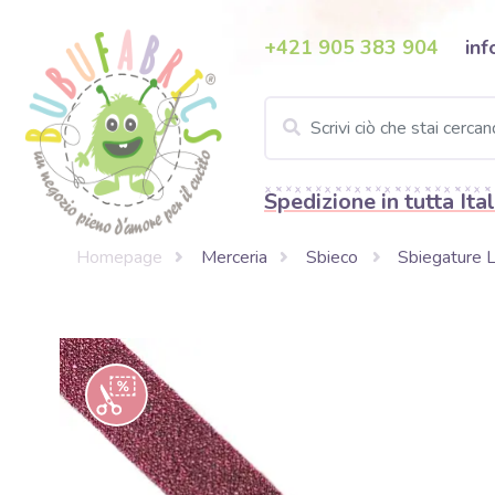
+421 905 383 904
inf
Spedizione in tutta Ital
Homepage
Merceria
Sbieco
Sbiegature