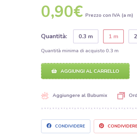
0,90€
Prezzo con IVA (a m)
Quantità:
0.3 m
1 m
Quantità minima di acquisto 0.3 m
AGGIUNGI AL CARRELLO
Aggiungere al Bubumix
Ord
CONDIVIDERE
CONDIVIDER