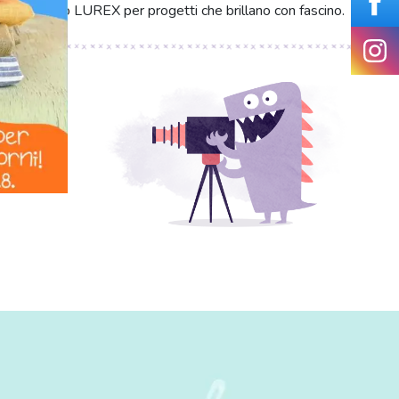
Bordo obliquo LUREX per progetti che brillano con fascino.
deltà