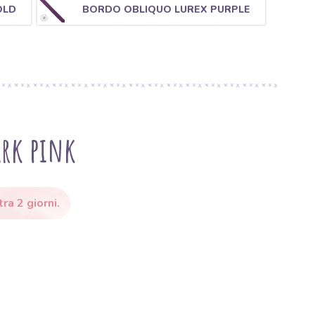
OLD
BORDO OBLIQUO LUREX PURPLE
ark pink
ra 2 giorni.