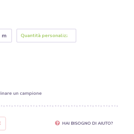
2 m
inare un campione
E
HAI BISOGNO DI AIUTO?