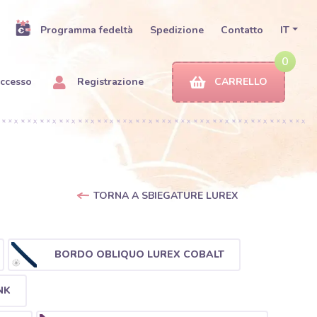
Programma fedeltà
Spedizione
Contatto
IT
0
ccesso
Registrazione
CARRELLO
TORNA A SBIEGATURE LUREX
BORDO OBLIQUO LUREX COBALT
NK