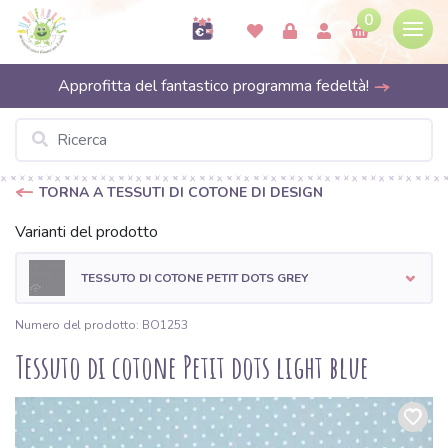
0
Approfitta del fantastico programma fedeltà!
TORNA A TESSUTI DI COTONE DI DESIGN
Varianti del prodotto
TESSUTO DI COTONE PETIT DOTS GREY
Numero del prodotto: BO1253
Tessuto di cotone Petit dots light blue