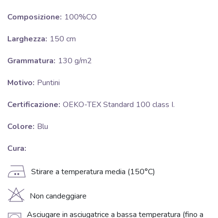
Composizione:
100%CO
Larghezza:
150 cm
Grammatura:
130 g/m2
Motivo:
Puntini
Certificazione:
OEKO-TEX Standard 100 class I.
Colore:
Blu
Cura:
E
Stirare a temperatura media (150°C)
H
Non candeggiare
Asciugare in asciugatrice a bassa temperatura (fino a