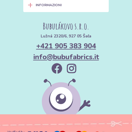
+
INFORMAZIONI
Bubulákovo s.r.o.
Lužná 2320/6, 927 05 Šaľa
+421 905 383 904
info@bubufabrics.it