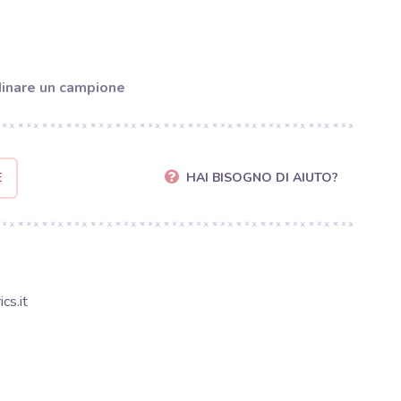
inare un campione
E
HAI BISOGNO DI AIUTO?
cs.it