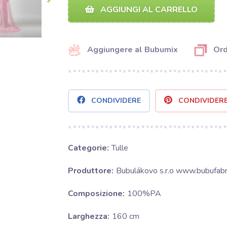
AGGIUNGI AL CARRELLO
Aggiungere al Bubumix
Ord
CONDIVIDERE
CONDIVIDER
Categorie:
Tulle
Produttore:
Bubulákovo s.r.o www.bubufabri
Composizione:
100%PA
Larghezza:
160 cm