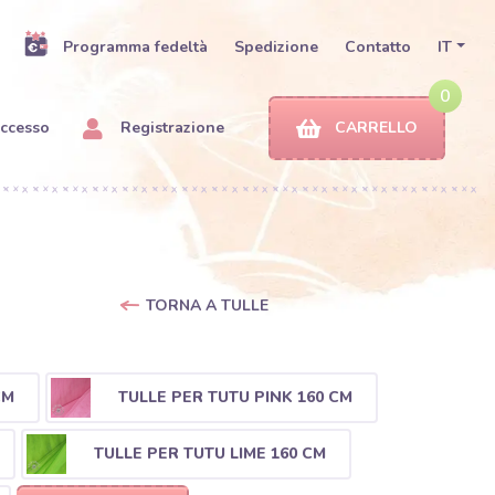
Programma fedeltà
Spedizione
Contatto
IT
0
ccesso
Registrazione
CARRELLO
TORNA A TULLE
CM
TULLE PER TUTU PINK 160 CM
TULLE PER TUTU LIME 160 CM