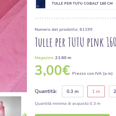
TULLE PER TUTU COBALT 160 CM
Numero del prodotto: 61199
Tulle per TUTU pink 16
Magazino:
21.60 m
3,00€
Prezzo con IVA (a m)
Quantità:
0.3 m
1 m
Quantità minima di acquisto 0.3 m