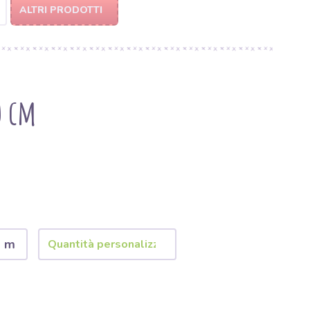
ALTRI PRODOTTI
0 cm
2 m