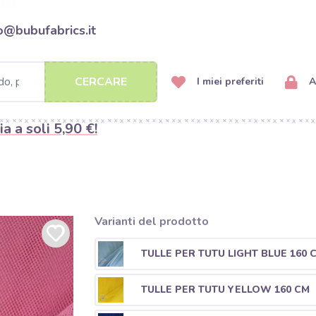
o@bubufabrics.it
CERCARE
I miei preferiti
A
ia a soli 5,90 €!
Varianti del prodotto
TULLE PER TUTU LIGHT BLUE 160 
TULLE PER TUTU YELLOW 160 CM