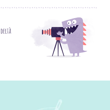
deltà