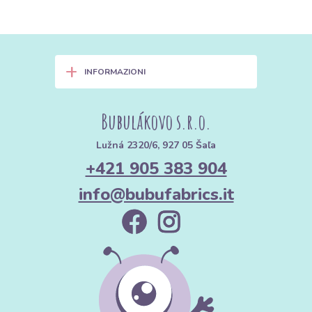
+
INFORMAZIONI
Bubulákovo s.r.o.
Lužná 2320/6, 927 05 Šaľa
+421 905 383 904
info@bubufabrics.it