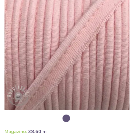
Magazino:
38.60 m