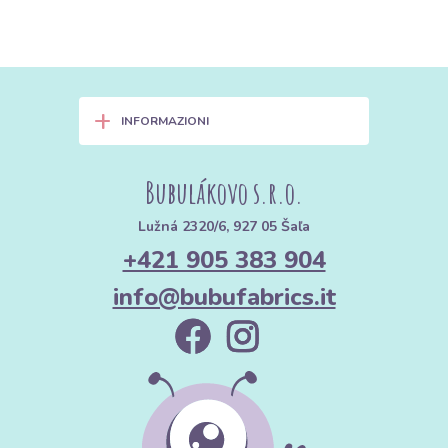
+
INFORMAZIONI
Bubulákovo s.r.o.
Lužná 2320/6, 927 05 Šaľa
+421 905 383 904
info@bubufabrics.it