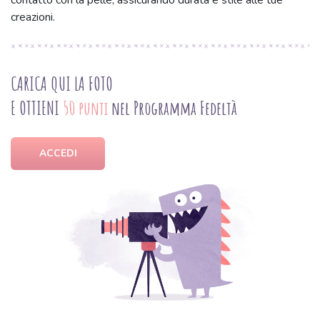
contatto con la pelle, assicurando durata e stile alle tue
creazioni.
CARICA QUI LA FOTO
E OTTIENI
50 punti
nel Programma Fedeltà
ACCEDI