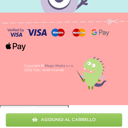
Copyright ©
Magic Media s.r.o.
2026 Tutti i diritti riservati
AGGIUNGI AL CARRELLO