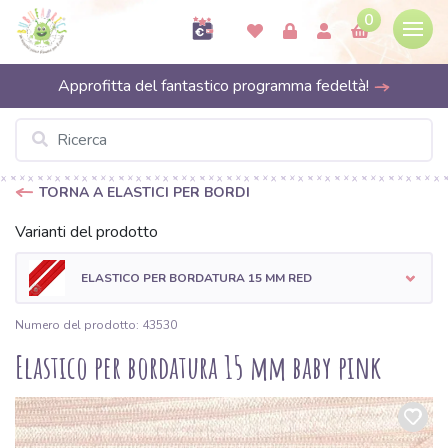
0
Approfitta del fantastico programma fedeltà!
TORNA A ELASTICI PER BORDI
Varianti del prodotto
ELASTICO PER BORDATURA 15 MM RED
Numero del prodotto: 43530
Elastico per bordatura 15 mm baby pink