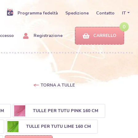
Programma fedeltà
Spedizione
Contatto
IT
0
ccesso
Registrazione
CARRELLO
TORNA A TULLE
CM
TULLE PER TUTU PINK 160 CM
TULLE PER TUTU LIME 160 CM