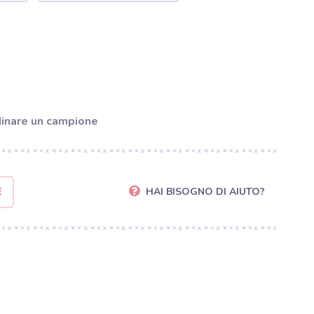
inare un campione
E
HAI BISOGNO DI AIUTO?