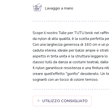
c
Lavaggio a mano
Scopri il nostro Tulle per TUTU brick nel ra
da nylon di alta qualità, è la scelta perfetta 
Con una larghezza generosa di 160 cm e un pe
caduta eterea, ideale per balze ampie e strat
aspetto in tinta unita e la struttura leggera 
classici tutù da danza ai costumi teatrali, dal
Il nylon garantisce resistenza e una finitura n
creare quell'effetto "gonfio" desiderato. Un te
sognanti con un tocco di colore terroso.
UTILIZZO CONSIGLIATO