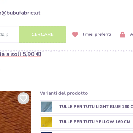
o@bubufabrics.it
CERCARE
I miei preferiti
A
ia a soli 5,90 €!
m
Varianti del prodotto
TULLE PER TUTU LIGHT BLUE 160 
TULLE PER TUTU YELLOW 160 CM