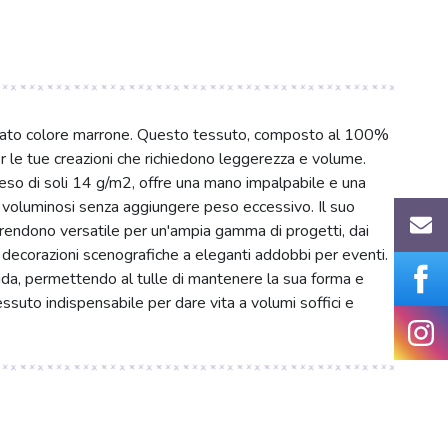
ffinato colore marrone. Questo tessuto, composto al 100%
per le tue creazioni che richiedono leggerezza e volume.
so di soli 14 g/m2, offre una mano impalpabile e una
i voluminosi senza aggiungere peso eccessivo. Il suo
lo rendono versatile per un'ampia gamma di progetti, dai
le decorazioni scenografiche a eleganti addobbi per eventi.
itida, permettendo al tulle di mantenere la sua forma e
ssuto indispensabile per dare vita a volumi soffici e