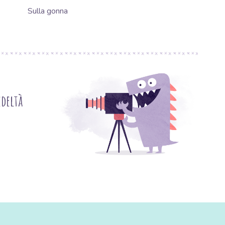
Sulla gonna
deltà