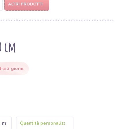
ALTRI PRODOTTI
60 cm
ra 3 giorni.
2 m