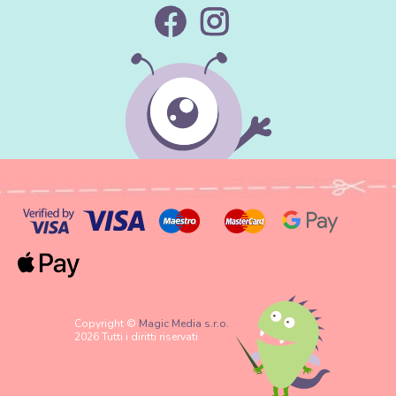
Copyright ©
Magic Media s.r.o.
2026 Tutti i diritti riservati