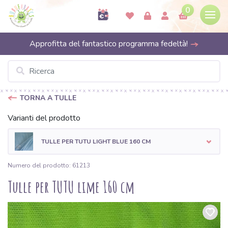
0
Approfitta del fantastico programma fedeltà!
TORNA A TULLE
Varianti del prodotto
TULLE PER TUTU LIGHT BLUE 160 CM
Numero del prodotto: 61213
Tulle per TUTU lime 160 cm