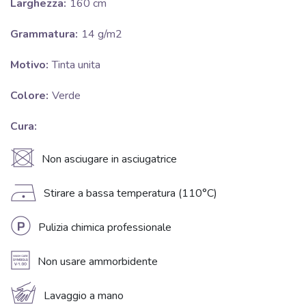
Larghezza:
160 cm
Grammatura:
14 g/m2
Motivo:
Tinta unita
Colore:
Verde
Cura:
U
Non asciugare in asciugatrice
D
Stirare a bassa temperatura (110°C)
L
Pulizia chimica professionale
A
Non usare ammorbidente
c
Lavaggio a mano