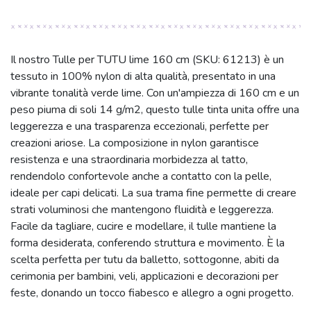
Il nostro Tulle per TUTU lime 160 cm (SKU: 61213) è un
tessuto in 100% nylon di alta qualità, presentato in una
vibrante tonalità verde lime. Con un'ampiezza di 160 cm e un
peso piuma di soli 14 g/m2, questo tulle tinta unita offre una
leggerezza e una trasparenza eccezionali, perfette per
creazioni ariose. La composizione in nylon garantisce
resistenza e una straordinaria morbidezza al tatto,
rendendolo confortevole anche a contatto con la pelle,
ideale per capi delicati. La sua trama fine permette di creare
strati voluminosi che mantengono fluidità e leggerezza.
Facile da tagliare, cucire e modellare, il tulle mantiene la
forma desiderata, conferendo struttura e movimento. È la
scelta perfetta per tutu da balletto, sottogonne, abiti da
cerimonia per bambini, veli, applicazioni e decorazioni per
feste, donando un tocco fiabesco e allegro a ogni progetto.