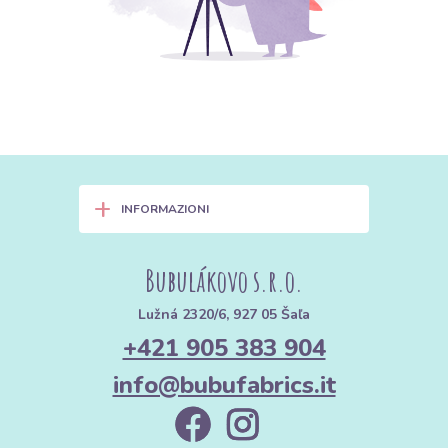
+
INFORMAZIONI
Bubulákovo s.r.o.
Lužná 2320/6, 927 05 Šaľa
+421 905 383 904
info@bubufabrics.it