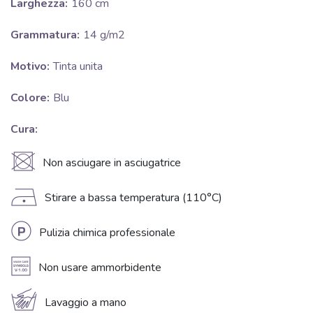
Larghezza:
160 cm
Grammatura:
14 g/m2
Motivo:
Tinta unita
Colore:
Blu
Cura:
U
Non asciugare in asciugatrice
D
Stirare a bassa temperatura (110°C)
L
Pulizia chimica professionale
A
Non usare ammorbidente
c
Lavaggio a mano