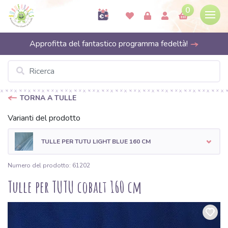
0
Approfitta del fantastico programma fedeltà!
TORNA A TULLE
Varianti del prodotto
TULLE PER TUTU LIGHT BLUE 160 CM
Numero del prodotto: 61202
Tulle per TUTU cobalt 160 cm