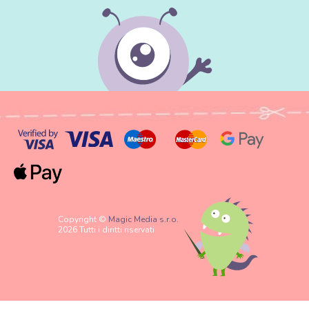
Copyright ©
Magic Media s.r.o.
2026 Tutti i diritti riservati