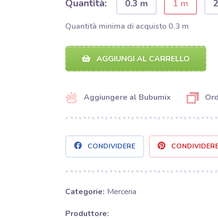
Quantità:
0.3 m
1 m
Quantità minima di acquisto 0.3 m
AGGIUNGI AL CARRELLO
Aggiungere al Bubumix
Ord
CONDIVIDERE
CONDIVIDER
Categorie:
Merceria
Produttore: