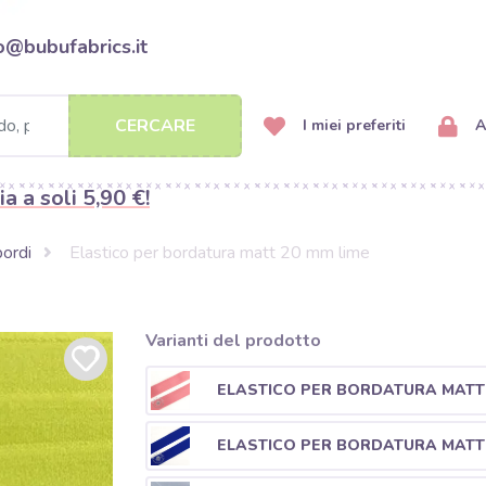
o@bubufabrics.it
CERCARE
I miei preferiti
A
ia a soli 5,90 €!
bordi
Elastico per bordatura matt 20 mm lime
Varianti del prodotto
ELASTICO PER BORDATURA MATT 
ELASTICO PER BORDATURA MATT 