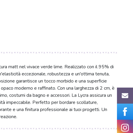
itura matt nel vivace verde lime. Realizzato con il 95% di
n'elasticità eccezionale, robustezza e un'ottima tenuta,
osizione garantisce un tocco morbido e una superficie
to opaco moderno e raffinato. Con una larghezza di 2 cm, è
intimo, costumi da bagno e accessori. La Lycra assicura un
ità impeccabile. Perfetto per bordare scollature,
brante e una finitura professionale ai tuoi progetti. Un
reazione.