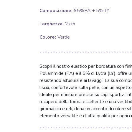
Composizione:
95%PA + 5% LY
Larghezza:
2 cm
Colore:
Verde
Scopri il nostro elastico per bordatura con fin
Poliammide (PA) e il 5% di Lycra (LY), offre u
resistendo all'usura e ai lavaggi. La sua comp
liscia, confortevole sulla pelle, con un aspet
ideale per rifiniture precise su capi sportivi, 
recupero della forma eccellente e una vestibil
giromanica e orli, dona un accento di colore vi
elemento versatile e di alta qualità per ogni c