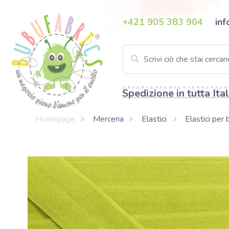
+421 905 383 904
inf
Spedizione in tutta Ital
Homepage
Merceria
Elastici
Elastici per 