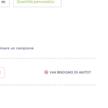
2 m
inare un campione
E
HAI BISOGNO DI AIUTO?