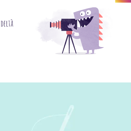
deltà