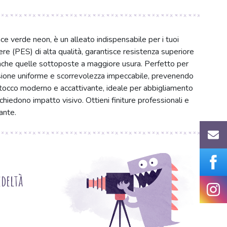
ce verde neon, è un alleato indispensabile per i tuoi
ere (PES) di alta qualità, garantisce resistenza superiore
 anche quelle sottoposte a maggiore usura. Perfetto per
nsione uniforme e scorrevolezza impeccabile, prevenendo
 tocco moderno e accattivante, ideale per abbigliamento
chiedono impatto visivo. Ottieni finiture professionali e
ante.
deltà