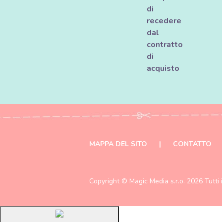
di
recedere
dal
contratto
di
acquisto
MAPPA DEL SITO
|
CONTATTO
Copyright ©
Magic Media s.r.o.
2026 Tutti i 