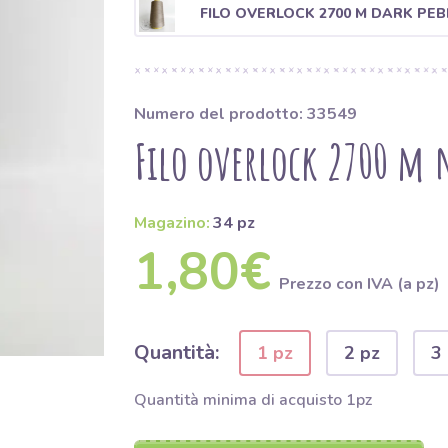
FILO OVERLOCK 2700 M DARK PEB
Numero del prodotto: 33549
Filo overlock 2700 m
Magazino:
34 pz
1,80€
Prezzo con IVA (a pz)
Quantità:
1 pz
2 pz
3
Quantità minima di acquisto 1pz