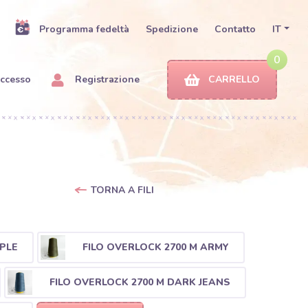
Programma fedeltà
Spedizione
Contatto
IT
0
ccesso
Registrazione
CARRELLO
TORNA A FILI
PLE
FILO OVERLOCK 2700 M ARMY
FILO OVERLOCK 2700 M DARK JEANS