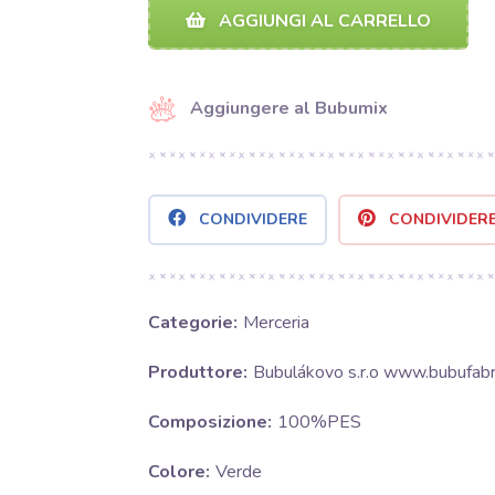
AGGIUNGI AL CARRELLO
Aggiungere al Bubumix
CONDIVIDERE
CONDIVIDER
Categorie:
Merceria
Produttore:
Bubulákovo s.r.o www.bubufabri
Composizione:
100%PES
Colore:
Verde