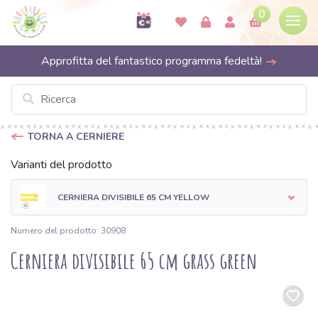
0
Approfitta del fantastico programma fedeltà!
TORNA A CERNIERE
Varianti del prodotto
CERNIERA DIVISIBILE 65 CM YELLOW
Numero del prodotto: 30908
Cerniera divisibile 65 cm grass green