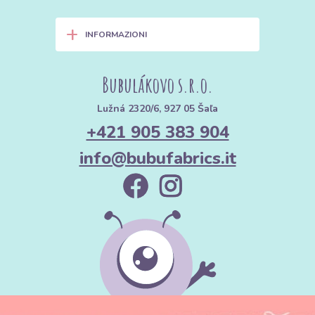
+
INFORMAZIONI
Bubulákovo s.r.o.
Lužná 2320/6, 927 05 Šaľa
+421 905 383 904
info@bubufabrics.it