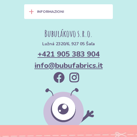
+
INFORMAZIONI
Bubulákovo s.r.o.
Lužná 2320/6, 927 05 Šaľa
+421 905 383 904
info@bubufabrics.it