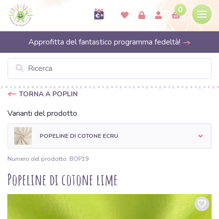
0
Approfitta del fantastico programma fedeltà!
TORNA A POPLIN
Varianti del prodotto
POPELINE DI COTONE ECRU
Numero del prodotto: BOP19
Popeline di cotone lime