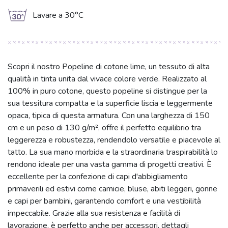
g
Lavare a 30°C
Scopri il nostro Popeline di cotone lime, un tessuto di alta
qualità in tinta unita dal vivace colore verde. Realizzato al
100% in puro cotone, questo popeline si distingue per la
sua tessitura compatta e la superficie liscia e leggermente
opaca, tipica di questa armatura. Con una larghezza di 150
cm e un peso di 130 g/m², offre il perfetto equilibrio tra
leggerezza e robustezza, rendendolo versatile e piacevole al
tatto. La sua mano morbida e la straordinaria traspirabilità lo
rendono ideale per una vasta gamma di progetti creativi. È
eccellente per la confezione di capi d'abbigliamento
primaverili ed estivi come camicie, bluse, abiti leggeri, gonne
e capi per bambini, garantendo comfort e una vestibilità
impeccabile. Grazie alla sua resistenza e facilità di
lavorazione, è perfetto anche per accessori, dettagli