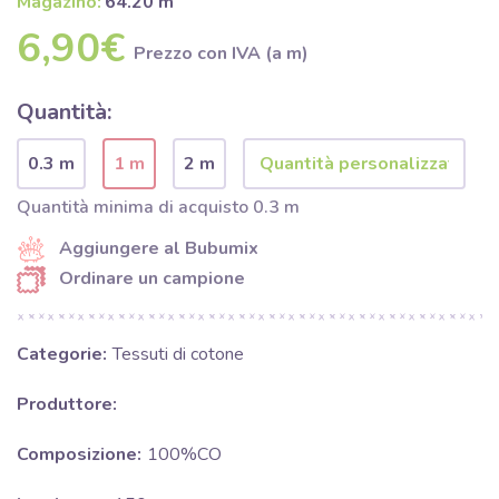
Magazino:
64.20 m
6,90€
Prezzo con IVA (a m)
Quantità:
0.3 m
1 m
2 m
Quantità minima di acquisto 0.3 m
Aggiungere al Bubumix
Ordinare un campione
Categorie:
Tessuti di cotone
Produttore:
Composizione:
100%CO