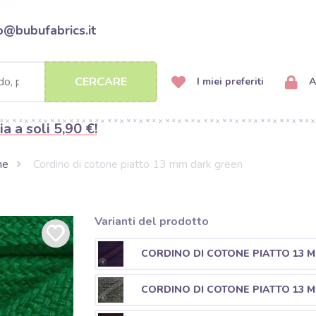
o@bubufabrics.it
CERCARE
I miei preferiti
A
ia a soli 5,90 €!
ne
Cordino di cotone piatto 13 mm dark green
Varianti del prodotto
CORDINO DI COTONE PIATTO 13 
CORDINO DI COTONE PIATTO 13 