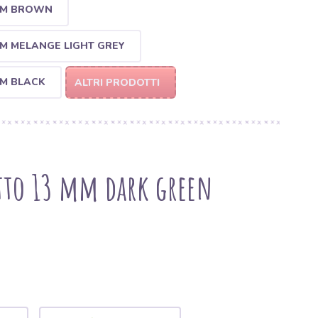
 MM BROWN
MM MELANGE LIGHT GREY
MM BLACK
ALTRI PRODOTTI
tto 13 mm dark green