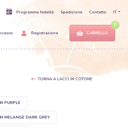
Programma fedeltà
Spedizione
Contatto
IT
0
ccesso
Registrazione
CARRELLO
TORNA A LACCI IN COTONE
MM PURPLE
MM MELANGE DARK GREY