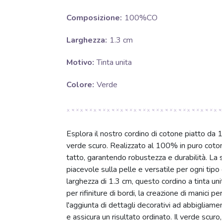
Composizione:
100%CO
Larghezza:
1.3 cm
Motivo:
Tinta unita
Colore:
Verde
Esplora il nostro cordino di cotone piatto d
verde scuro. Realizzato al 100% in puro coton
tatto, garantendo robustezza e durabilità. La
piacevole sulla pelle e versatile per ogni tipo 
larghezza di 1.3 cm, questo cordino a tinta un
per rifiniture di bordi, la creazione di manici pe
l'aggiunta di dettagli decorativi ad abbigliamen
e assicura un risultato ordinato. Il verde scur