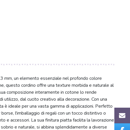
a 13 mm, un elemento essenziale nel profondo colore
e, questo cordino offre una texture morbida e naturale al
 sua composizione interamente in cotone lo rende
di utilizzo, dal cucito creativo alla decorazione. Con una
ita è ideale per una vasta gamma di applicazioni. Perfetto
r borse, l'imballaggio di regali con un tocco distintivo o
to e accessori. La sua finitura piatta facilita la lavorazione
o, sobrio e naturale, si abbina splendidamente a diverse