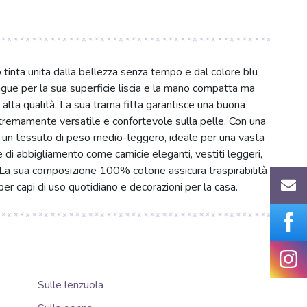
o tinta unita dalla bellezza senza tempo e dal colore blu
ngue per la sua superficie liscia e la mano compatta ma
i alta qualità. La sua trama fitta garantisce una buona
tremamente versatile e confortevole sulla pelle. Con una
 un tessuto di peso medio-leggero, ideale per una vasta
 di abbigliamento come camicie eleganti, vestiti leggeri,
. La sua composizione 100% cotone assicura traspirabilità
per capi di uso quotidiano e decorazioni per la casa.
Sulle lenzuola