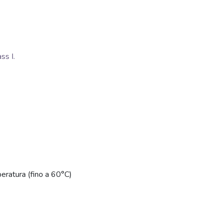
s I.
eratura (fino a 60°C)