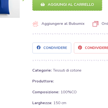
AGGIUNGI AL CARRELLO
Aggiungere al Bubumix
Ord
CONDIVIDERE
CONDIVIDER
Categorie:
Tessuti di cotone
Produttore:
Composizione:
100%CO
Larghezza:
150 cm