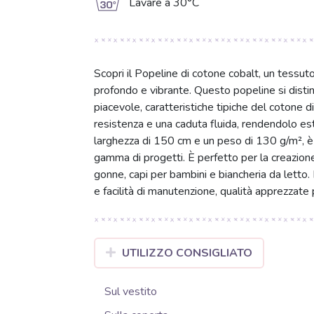
g
Lavare a 30°C
Scopri il Popeline di cotone cobalt, un tessut
profondo e vibrante. Questo popeline si disti
piacevole, caratteristiche tipiche del cotone d
resistenza e una caduta fluida, rendendolo es
larghezza di 150 cm e un peso di 130 g/m², è
gamma di progetti. È perfetto per la creazione
gonne, capi per bambini e biancheria da letto
e facilità di manutenzione, qualità apprezzate 
UTILIZZO CONSIGLIATO
Sul vestito