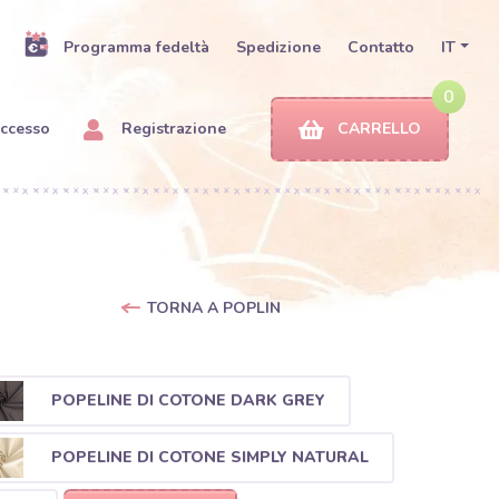
Programma fedeltà
Spedizione
Contatto
IT
0
ccesso
Registrazione
CARRELLO
TORNA A POPLIN
POPELINE DI COTONE DARK GREY
POPELINE DI COTONE SIMPLY NATURAL