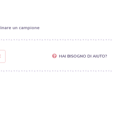
inare un campione
E
HAI BISOGNO DI AIUTO?