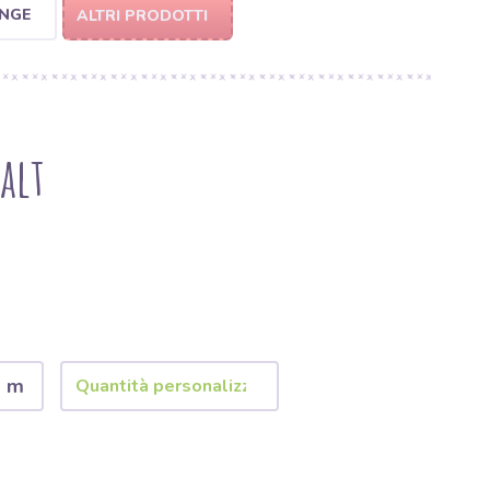
ANGE
ALTRI PRODOTTI
alt
2 m