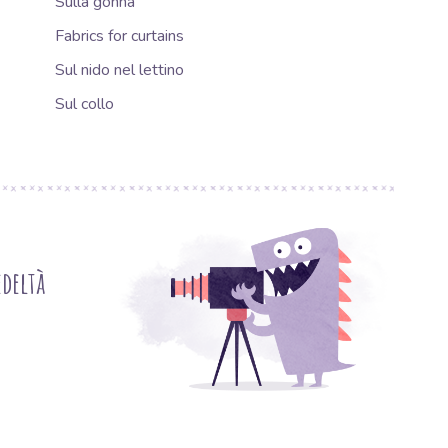
Sulla gonna
Fabrics for curtains
Sul nido nel lettino
Sul collo
deltà