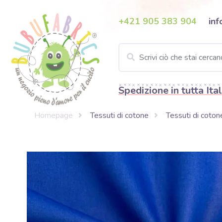
+421 905 383 904
inf
Spedizione in tutta Ital
Homepage
Tessuti di cotone
Tessuti di cotone