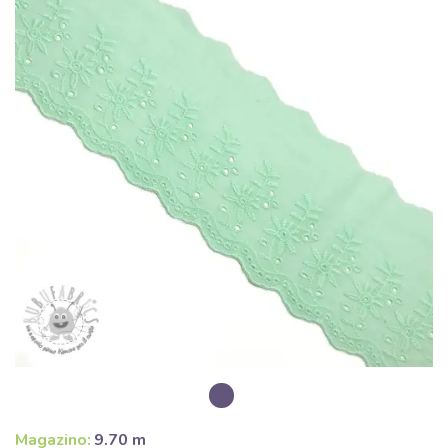
Magazino:
9.70 m