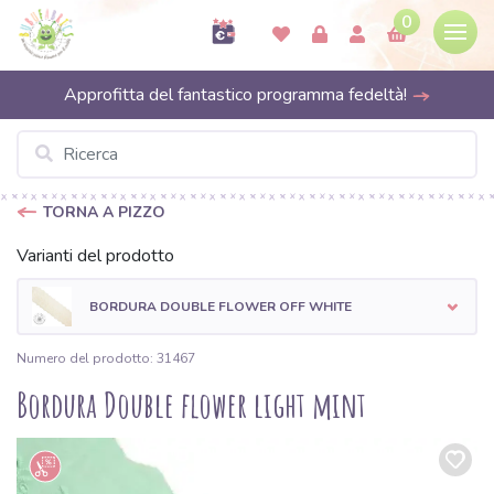
0
Approfitta del fantastico programma fedeltà!
TORNA A PIZZO
Varianti del prodotto
BORDURA DOUBLE FLOWER OFF WHITE
Numero del prodotto: 31467
Bordura Double flower light mint