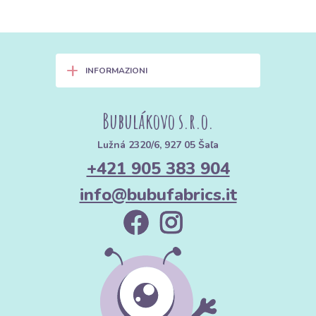
+
INFORMAZIONI
Bubulákovo s.r.o.
Lužná 2320/6, 927 05 Šaľa
+421 905 383 904
info@bubufabrics.it