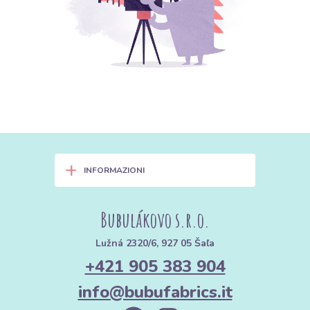
+
INFORMAZIONI
Bubulákovo s.r.o.
Lužná 2320/6, 927 05 Šaľa
+421 905 383 904
info@bubufabrics.it