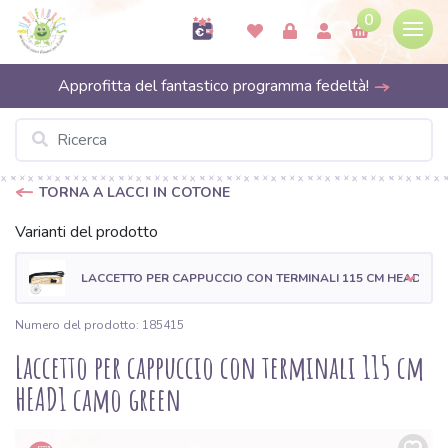
0
Approfitta del fantastico programma fedeltà!
TORNA A LACCI IN COTONE
Varianti del prodotto
LACCETTO PER CAPPUCCIO CON TERMINALI 115 CM HEAD1 B
Numero del prodotto: 185415
Laccetto per cappuccio con terminali 115 cm
HEAD1 camo green