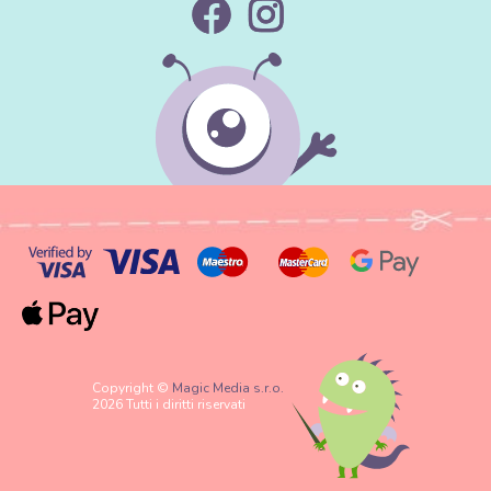
Copyright ©
Magic Media s.r.o.
2026 Tutti i diritti riservati