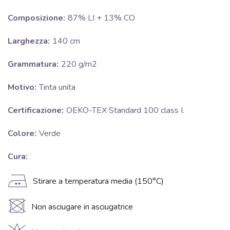
Composizione:
87% LI + 13% CO
Larghezza:
140 cm
Grammatura:
220 g/m2
Motivo:
Tinta unita
Certificazione:
OEKO-TEX Standard 100 class I.
Colore:
Verde
Cura:
E
Stirare a temperatura media (150°C)
U
Non asciugare in asciugatrice