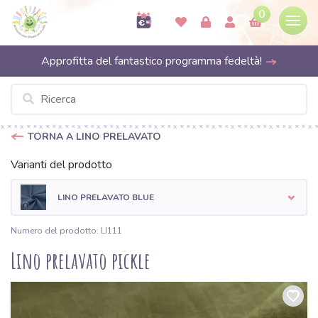
0
Approfitta del fantastico programma fedeltà!
TORNA A LINO PRELAVATO
Varianti del prodotto
LINO PRELAVATO BLUE
Numero del prodotto: LI111
Lino prelavato pickle