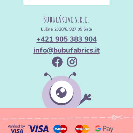
Bubulákovo s.r.o.
Lužná 2320/6, 927 05 Šaľa
+421 905 383 904
info@bubufabrics.it