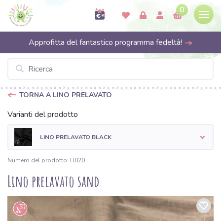
0
Approfitta del fantastico programma fedeltà!
TORNA A LINO PRELAVATO
Varianti del prodotto
LINO PRELAVATO BLACK
Numero del prodotto: LI020
Lino prelavato sand