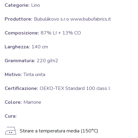
Categorie:
Lino
Produttore:
Bubulákovo s.r.o www.bubufabrics.it
Composizione:
87% LI + 13% CO
Larghezza:
140 cm
Grammatura:
220 g/m2
Motivo:
Tinta unita
Certificazione:
OEKO-TEX Standard 100 class I.
Colore:
Marrone
Cura:
E
Stirare a temperatura media (150°C)