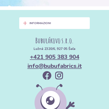
+
INFORMAZIONI
Bubulákovo s.r.o.
Lužná 2320/6, 927 05 Šaľa
+421 905 383 904
info@bubufabrics.it