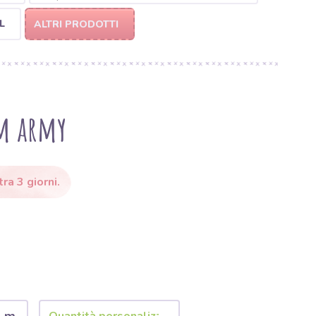
L
ALTRI PRODOTTI
im army
ra 3 giorni.