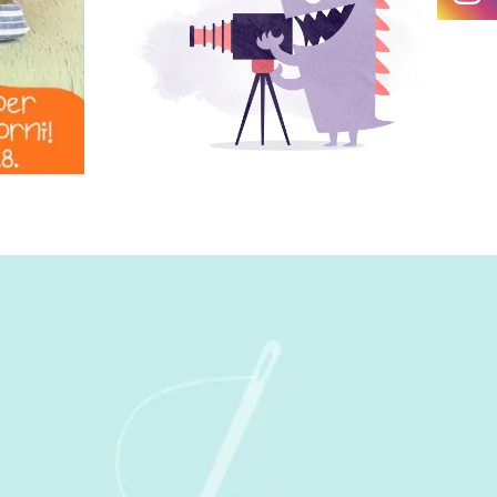
deltà