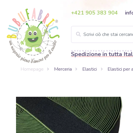
+421 905 383 904
inf
Spedizione in tutta Ital
Homepage
Merceria
Elastici
Elastici per