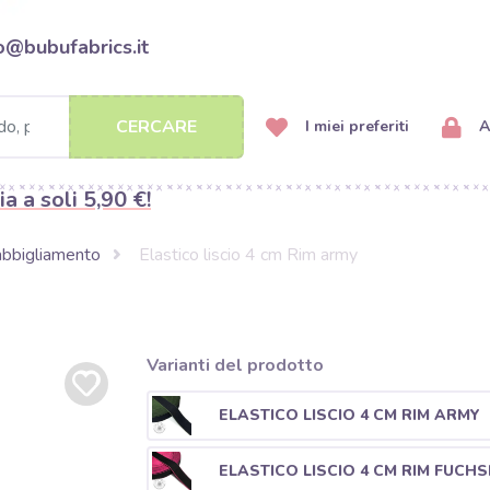
o@bubufabrics.it
CERCARE
I miei preferiti
A
ia a soli 5,90 €!
 abbigliamento
Elastico liscio 4 cm Rim army
Varianti del prodotto
ELASTICO LISCIO 4 CM RIM ARMY
ELASTICO LISCIO 4 CM RIM FUCHS