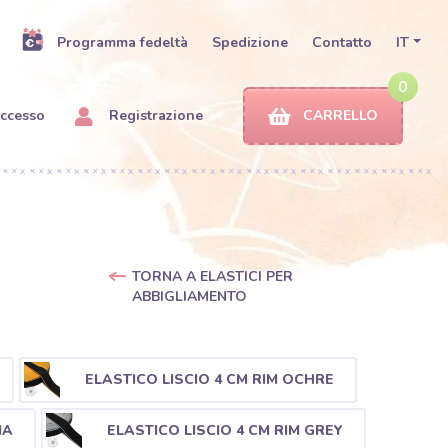
Programma fedeltà
Spedizione
Contatto
IT
0
ccesso
Registrazione
CARRELLO
TORNA A ELASTICI PER
ABBIGLIAMENTO
ELASTICO LISCIO 4 CM RIM OCHRE
IA
ELASTICO LISCIO 4 CM RIM GREY