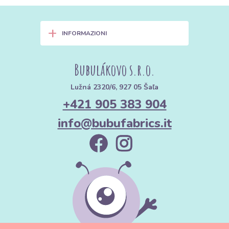
+
INFORMAZIONI
Bubulákovo s.r.o.
Lužná 2320/6, 927 05 Šaľa
+421 905 383 904
info@bubufabrics.it