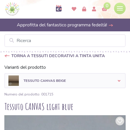
0
Approfitta del fantastico programma fedeltà!
TORNA A TESSUTI DECORATIVI A TINTA UNITA
Varianti del prodotto
TESSUTO CANVAS BEIGE
Numero del prodotto: 001715
Tessuto CANVAS light blue