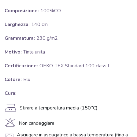
Composizione:
100%CO
Larghezza:
140 cm
Grammatura:
230 g/m2
Motivo:
Tinta unita
Certificazione:
OEKO-TEX Standard 100 class I.
Colore:
Blu
Cura:
E
Stirare a temperatura media (150°C)
H
Non candeggiare
Asciugare in asciugatrice a bassa temperatura (fino a