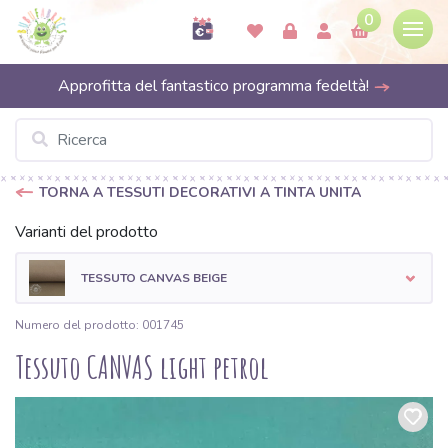
0
Approfitta del fantastico programma fedeltà!
TORNA A TESSUTI DECORATIVI A TINTA UNITA
Varianti del prodotto
TESSUTO CANVAS BEIGE
Numero del prodotto: 001745
Tessuto CANVAS light petrol