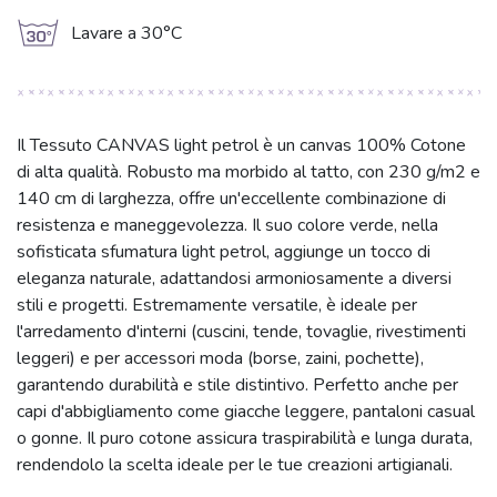
g
Lavare a 30°C
Il Tessuto CANVAS light petrol è un canvas 100% Cotone
di alta qualità. Robusto ma morbido al tatto, con 230 g/m2 e
140 cm di larghezza, offre un'eccellente combinazione di
resistenza e maneggevolezza. Il suo colore verde, nella
sofisticata sfumatura light petrol, aggiunge un tocco di
eleganza naturale, adattandosi armoniosamente a diversi
stili e progetti. Estremamente versatile, è ideale per
l'arredamento d'interni (cuscini, tende, tovaglie, rivestimenti
leggeri) e per accessori moda (borse, zaini, pochette),
garantendo durabilità e stile distintivo. Perfetto anche per
capi d'abbigliamento come giacche leggere, pantaloni casual
o gonne. Il puro cotone assicura traspirabilità e lunga durata,
rendendolo la scelta ideale per le tue creazioni artigianali.