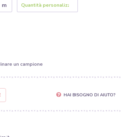
2 m
inare un campione
E
HAI BISOGNO DI AIUTO?