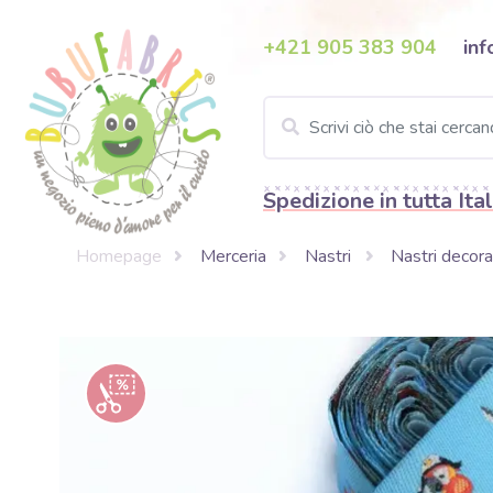
+421 905 383 904
inf
Spedizione in tutta Ital
Homepage
Merceria
Nastri
Nastri decora