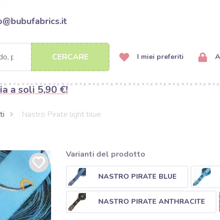
o@bubufabrics.it
CERCARE
I miei preferiti
A
ia a soli 5,90 €!
ti
Nastro Pirate light blue
Varianti del prodotto
NASTRO PIRATE BLUE
NASTRO PIRATE ANTHRACITE