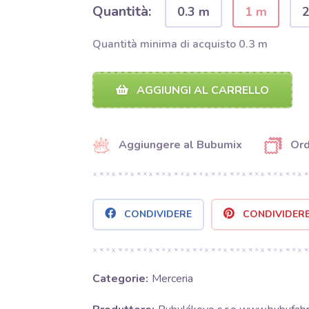
Quantità:
0.3 m
1 m
Quantità minima di acquisto 0.3 m
AGGIUNGI AL CARRELLO
Aggiungere al Bubumix
Ord
CONDIVIDERE
CONDIVIDER
Categorie:
Merceria