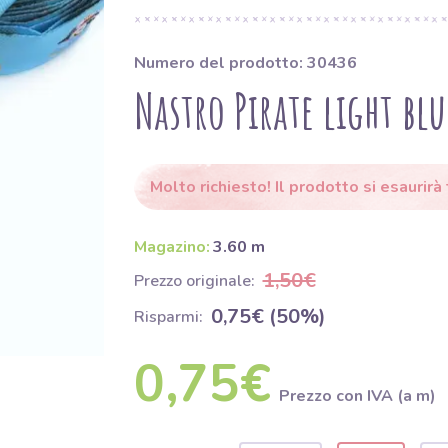
Numero del prodotto: 30436
Nastro Pirate light blu
Molto richiesto! Il prodotto si esaurirà t
Magazino:
3.60 m
1,50€
Prezzo originale:
0,75€ (50%)
Risparmi:
0,75€
Prezzo con IVA (a m)