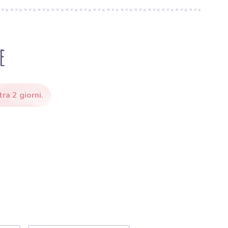
e
ra 2 giorni.