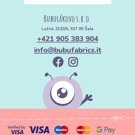
Bubulákovo s.r.o.
Lužná 2320/6, 927 05 Šaľa
+421 905 383 904
info@bubufabrics.it