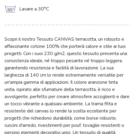
g
Lavare a 30°C
Scopri il nostro Tessuto CANVAS terracotta, un robusto e
affascinante cotone 100% che porterà calore e stile ai tuoi
progetti. Con i suoi 230 g/m2, questo tessuto presenta una
consistenza ideale, né troppo pesante né troppo leggera,
garantendo resistenza e facilità di lavorazione. La sua
larghezza di 140 cm lo rende estremamente versatile per
un'ampia gamma di applicazioni. Il colore arancione tinta
unita, ispirato alle sfumature della terracotta, è ricco e
avvolgente, perfetto per creare atmosfere accoglienti e dare
un tocco vibrante a qualsiasi ambiente. La trama fitta e
resistente del canvas lo rende la scelta eccellente per
progetti che richiedono durabilità, come borse robuste,
cuscini d'arredo, rivestimenti per pouf, tovaglie resistenti o
persino elementi decorativi unici. Un tessuto di qualità