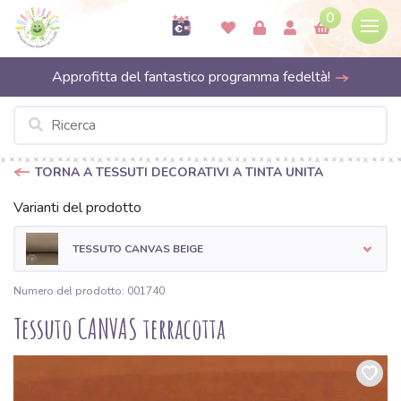
0
Approfitta del fantastico programma fedeltà!
TORNA A TESSUTI DECORATIVI A TINTA UNITA
Varianti del prodotto
TESSUTO CANVAS BEIGE
Numero del prodotto: 001740
Tessuto CANVAS terracotta