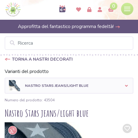
0
Approfitta del fantastico programma fedeltà!
TORNA A NASTRI DECORATI
Varianti del prodotto
NASTRO STARS JEANS/LIGHT BLUE
Numero del prodotto: 43504
Nastro Stars jeans/light blue