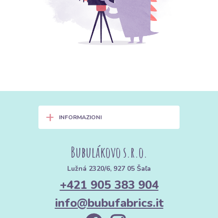
+
INFORMAZIONI
Bubulákovo s.r.o.
Lužná 2320/6, 927 05 Šaľa
+421 905 383 904
info@bubufabrics.it