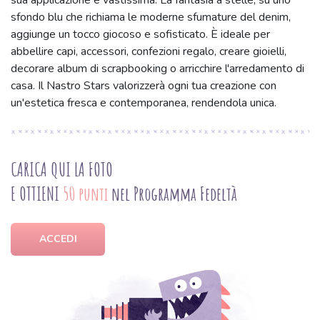
sua applicazione è vastissima. La fantasia a stelle, su uno
sfondo blu che richiama le moderne sfumature del denim,
aggiunge un tocco giocoso e sofisticato. È ideale per
abbellire capi, accessori, confezioni regalo, creare gioielli,
decorare album di scrapbooking o arricchire l'arredamento di
casa. Il Nastro Stars valorizzerà ogni tua creazione con
un'estetica fresca e contemporanea, rendendola unica.
CARICA QUI LA FOTO
E OTTIENI
50 punti
nel Programma Fedeltà
ACCEDI