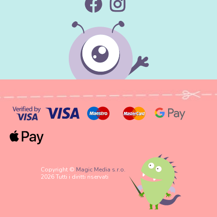
Copyright ©
Magic Media s.r.o.
2026 Tutti i diritti riservati