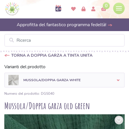
0
Approfitta del fantastico programma fedeltà!
TORNA A DOPPIA GARZA A TINTA UNITA
Varianti del prodotto
MUSSOLA/DOPPIA GARZA WHITE
Numero del prodotto: DGS040
Mussola/Doppia garza old green