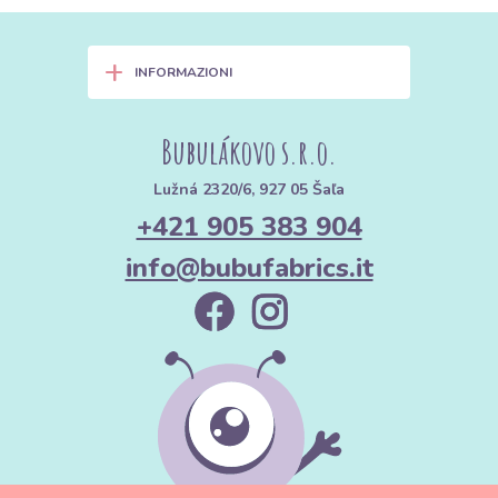
+
INFORMAZIONI
Bubulákovo s.r.o.
Lužná 2320/6, 927 05 Šaľa
+421 905 383 904
info@bubufabrics.it