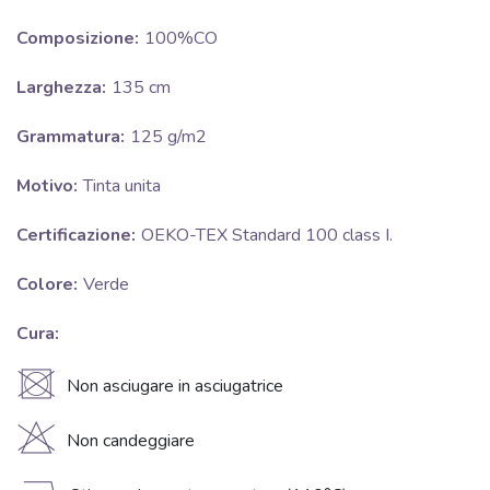
Composizione:
100%CO
Larghezza:
135 cm
Grammatura:
125 g/m2
Motivo:
Tinta unita
Certificazione:
OEKO-TEX Standard 100 class I.
Colore:
Verde
Cura:
U
Non asciugare in asciugatrice
H
Non candeggiare