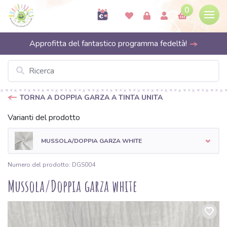
0
Approfitta del fantastico programma fedeltà!
TORNA A DOPPIA GARZA A TINTA UNITA
Varianti del prodotto
MUSSOLA/DOPPIA GARZA WHITE
Numero del prodotto: DGS004
Mussola/Doppia garza white