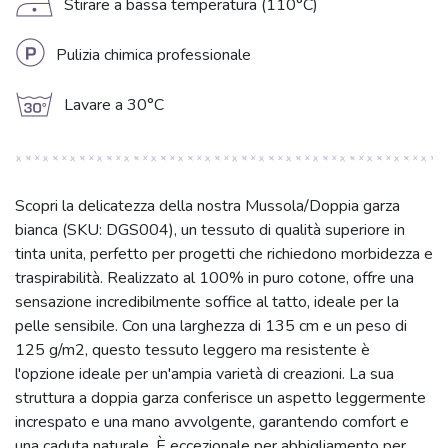
D
Stirare a bassa temperatura (110°C)
L
Pulizia chimica professionale
g
Lavare a 30°C
Scopri la delicatezza della nostra Mussola/Doppia garza
bianca (SKU: DGS004), un tessuto di qualità superiore in
tinta unita, perfetto per progetti che richiedono morbidezza e
traspirabilità. Realizzato al 100% in puro cotone, offre una
sensazione incredibilmente soffice al tatto, ideale per la
pelle sensibile. Con una larghezza di 135 cm e un peso di
125 g/m2, questo tessuto leggero ma resistente è
l'opzione ideale per un'ampia varietà di creazioni. La sua
struttura a doppia garza conferisce un aspetto leggermente
increspato e una mano avvolgente, garantendo comfort e
una caduta naturale. È eccezionale per abbigliamento per