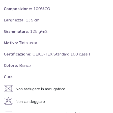
Composizione:
100%CO
Larghezza:
135 cm
Grammatura:
125 g/m2
Motivo:
Tinta unita
Certificazione:
OEKO-TEX Standard 100 class I.
Colore:
Bianco
Cura:
U
Non asciugare in asciugatrice
H
Non candeggiare