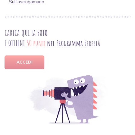
Sull'asciugamano
CARICA QUI LA FOTO
E OTTIENI
50 punti
nel Programma Fedeltà
ACCEDI