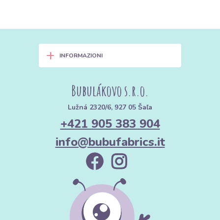
+
INFORMAZIONI
Bubulákovo s.r.o.
Lužná 2320/6, 927 05 Šaľa
+421 905 383 904
info@bubufabrics.it