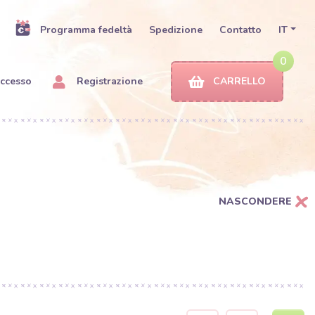
Programma fedeltà
Spedizione
Contatto
IT
0
ccesso
Registrazione
CARRELLO
NASCONDERE