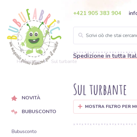
+421 905 383 904
inf
Spedizione in tutta Ital
Homepage
Sul turbante
Sul turbante
NOVITÀ
MOSTRA FILTRO PER M
BUBUSCONTO
Bubusconto