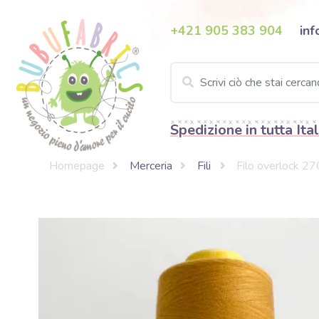
+421 905 383 904
inf
Spedizione in tutta Ital
Homepage
Merceria
Fili
Filo overlock 2