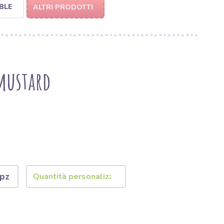
BLE
ALTRI PRODOTTI
mustard
 pz