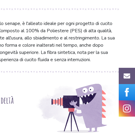
lo senape, è l'alleato ideale per ogni progetto di cucito
. Composto al 100% da Poliestere (PES) di alta qualità,
e all'usura, allo sbiadimento e al restringimento. La sua
no forma e colore inalterati nel tempo, anche dopo
ongevità superiore. La fibra sintetica, nota per la sua
perienza di cucito fluida e senza interruzioni.
deltà