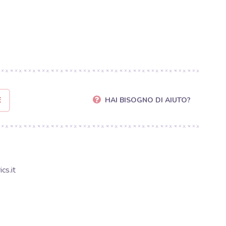
E
HAI BISOGNO DI AIUTO?
cs.it