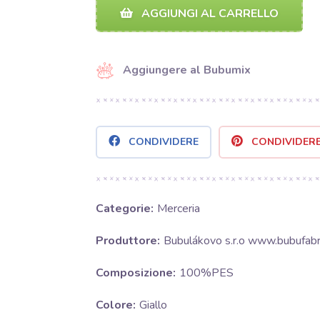
AGGIUNGI AL CARRELLO
Aggiungere al Bubumix
CONDIVIDERE
CONDIVIDER
Categorie:
Merceria
Produttore:
Bubulákovo s.r.o www.bubufabri
Composizione:
100%PES
Colore:
Giallo