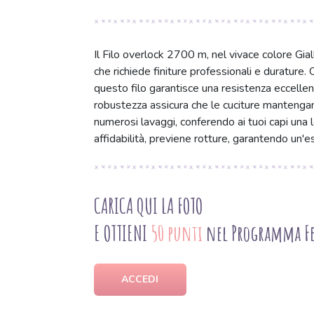
Il Filo overlock 2700 m, nel vivace colore Gial
che richiede finiture professionali e durature
questo filo garantisce una resistenza eccellent
robustezza assicura che le cuciture mantenga
numerosi lavaggi, conferendo ai tuoi capi una l
affidabilità, previene rotture, garantendo un'es
CARICA QUI LA FOTO
E OTTIENI
50 punti
nel Programma Fe
ACCEDI