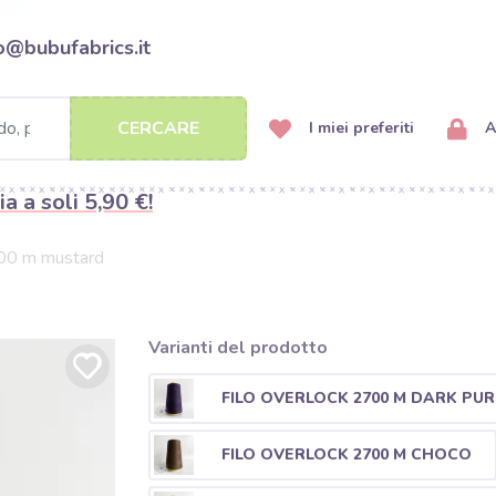
o@bubufabrics.it
CERCARE
I miei preferiti
A
ia a soli 5,90 €!
700 m mustard
Varianti del prodotto
FILO OVERLOCK 2700 M DARK PUR
FILO OVERLOCK 2700 M CHOCO