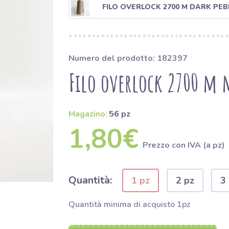
FILO OVERLOCK 2700 M DARK PEB
Numero del prodotto: 182397
Filo overlock 2700 m 
Magazino:
56 pz
1,80€
Prezzo con IVA (a pz)
Quantità:
1 pz
2 pz
3
Quantità minima di acquisto 1pz