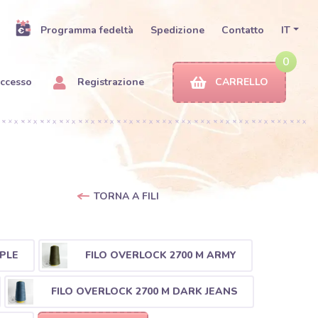
Programma fedeltà
Spedizione
Contatto
IT
0
ccesso
Registrazione
CARRELLO
TORNA A FILI
PLE
FILO OVERLOCK 2700 M ARMY
FILO OVERLOCK 2700 M DARK JEANS