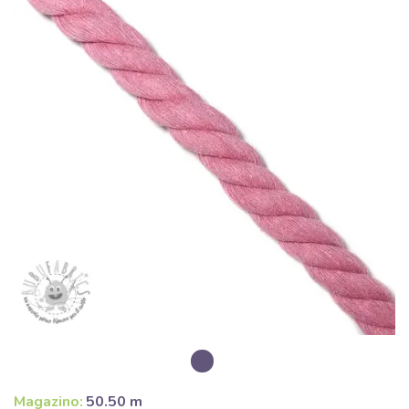
Magazino:
50.50 m