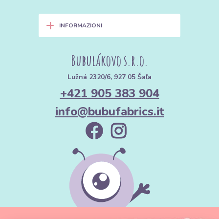
+
INFORMAZIONI
Bubulákovo s.r.o.
Lužná 2320/6, 927 05 Šaľa
+421 905 383 904
info@bubufabrics.it