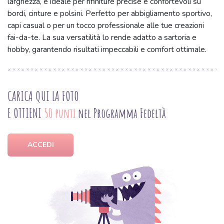
larghezza, è ideale per rifiniture precise e confortevoli su
bordi, cinture e polsini. Perfetto per abbigliamento sportivo,
capi casual o per un tocco professionale alle tue creazioni
fai-da-te. La sua versatilità lo rende adatto a sartoria e
hobby, garantendo risultati impeccabili e comfort ottimale.
CARICA QUI LA FOTO
E OTTIENI
50 punti
nel Programma Fedeltà
ACCEDI