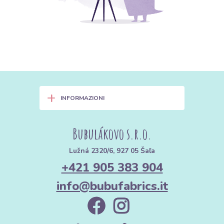
+
INFORMAZIONI
Bubulákovo s.r.o.
Lužná 2320/6, 927 05 Šaľa
+421 905 383 904
info@bubufabrics.it