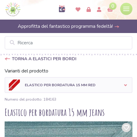
0
Approfitta del fantastico programma fedeltà!
TORNA A ELASTICI PER BORDI
Varianti del prodotto
ELASTICO PER BORDATURA 15 MM RED
Numero del prodotto: 184163
Elastico per bordatura 15 mm jeans