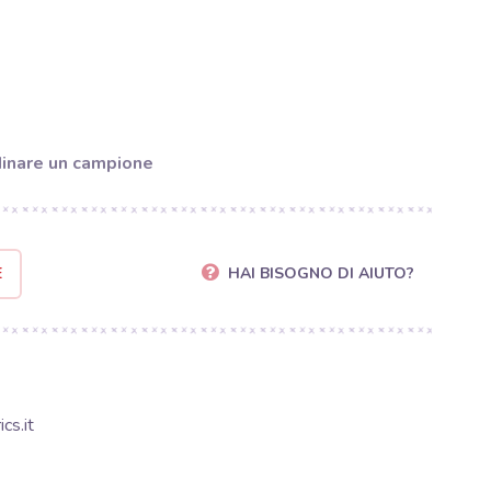
inare un campione
E
HAI BISOGNO DI AIUTO?
cs.it