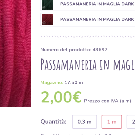
PASSAMANERIA IN MAGLIA DARK
PASSAMANERIA IN MAGLIA DARK
Numero del prodotto: 43697
Passamaneria in magl
Magazino:
17.50 m
2,00€
Prezzo con IVA (a m)
Quantità:
0.3 m
1 m