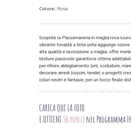
Colore:
Rosa
Scoprite la Passamaneria in maglia rosa scuro
vibrante tonalità a tinta unita aggiunge colore 
alta qualità e lavorazione a maglia, offre morbi
texture piacevole garantisce ottima adattabil
per rifinire abbigliamento (orli, scollature, m
decorare arredi (cuscini, tende) o progetti crea
colori neutri e fantasie, per un tocco finale dist
CARICA QUI LA FOTO
E OTTIENI
50 punti
nel Programma Fe