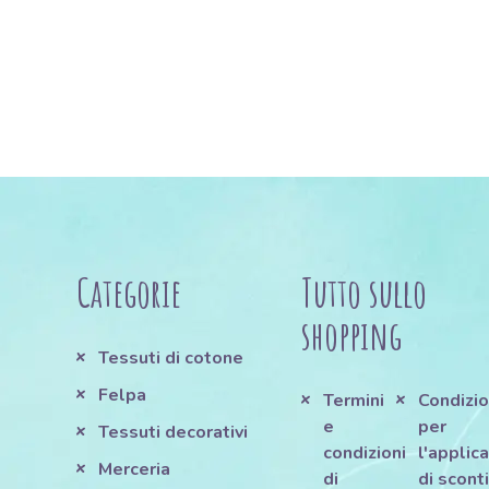
Categorie
Tutto sullo
shopping
Tessuti di cotone
Felpa
Termini
Condizio
e
per
Tessuti decorativi
condizioni
l'applic
Merceria
di
di scont