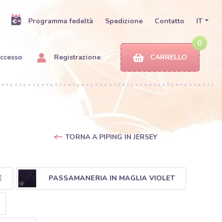
Programma fedeltà
Spedizione
Contatto
IT
0
ccesso
Registrazione
CARRELLO
TORNA A PIPING IN JERSEY
E
PASSAMANERIA IN MAGLIA VIOLET