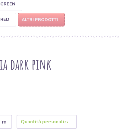
 GREEN
 RED
ALTRI PRODOTTI
ia dark pink
2 m