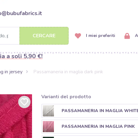
o@bubufabrics.it
CERCARE
I miei preferiti
A
ia a soli 5,90 €!
ng in jersey
Passamaneria in maglia dark pink
Varianti del prodotto
PASSAMANERIA IN MAGLIA WHIT
PASSAMANERIA IN MAGLIA PINK