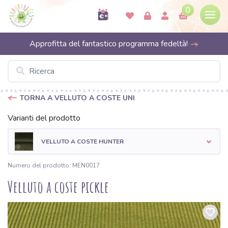
0
Approfitta del fantastico programma fedeltà!
TORNA A VELLUTO A COSTE UNI
Varianti del prodotto
VELLUTO A COSTE HUNTER
Numero del prodotto: MEN0017
Velluto a coste pickle