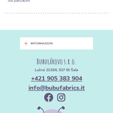
Sui pantaloni
+
INFORMAZIONI
Bubulákovo s.r.o.
Lužná 2320/6, 927 05 Šaľa
+421 905 383 904
info@bubufabrics.it