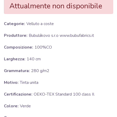
Attualmente non disponibile
Categorie:
Velluto a coste
Produttore:
Bubulákovo s.r.o www.bubufabrics.it
Composizione:
100%CO
Larghezza:
140 cm
Grammatura:
280 g/m2
Motivo:
Tinta unita
Certificazione:
OEKO-TEX Standard 100 class II.
Colore:
Verde