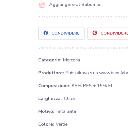
Aggiungere al Bubumix
CONDIVIDERE
CONDIVIDER
Categorie:
Merceria
Produttore:
Bubulákovo s.r.o www.bubufabri
Composizione:
85% PES + 15% EL
Larghezza:
1.5 cm
Motivo:
Tinta unita
Colore:
Verde