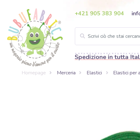
+421 905 383 904
inf
Spedizione in tutta Ital
Homepage
Merceria
Elastici
Elastici per