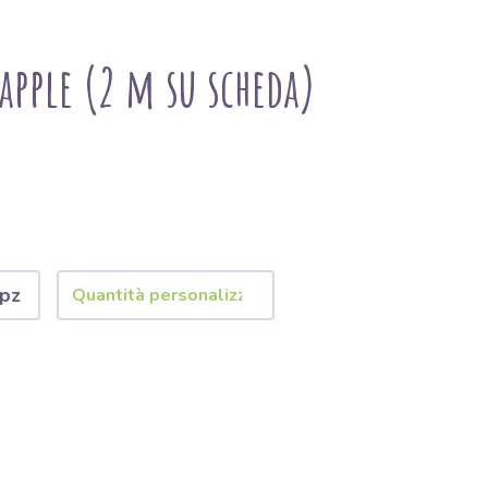
apple (2 m su scheda)
 pz