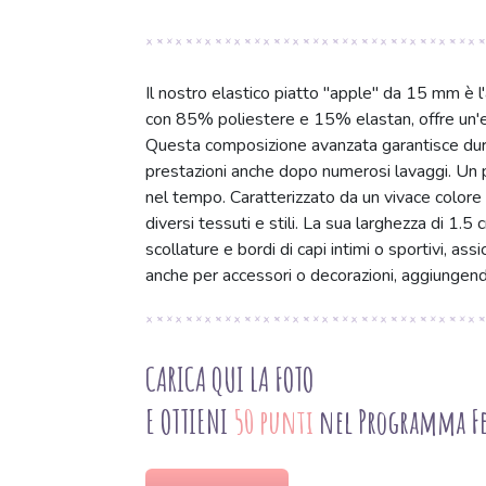
Il nostro elastico piatto "apple" da 15 mm è l'a
con 85% poliestere e 15% elastan, offre un'el
Questa composizione avanzata garantisce durab
prestazioni anche dopo numerosi lavaggi. Un pr
nel tempo. Caratterizzato da un vivace colore v
diversi tessuti e stili. La sua larghezza di 1.5 
scollature e bordi di capi intimi o sportivi, as
anche per accessori o decorazioni, aggiungend
CARICA QUI LA FOTO
E OTTIENI
50 punti
nel Programma Fe