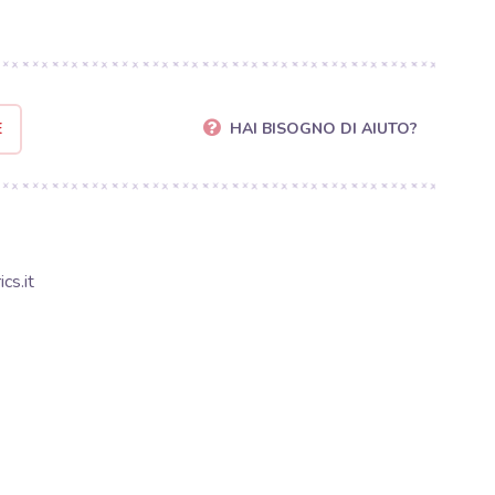
E
HAI BISOGNO DI AIUTO?
cs.it