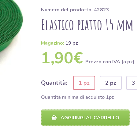
Numero del prodotto: 42823
Elastico piatto 15 mm 
Magazino:
19 pz
1,90€
Prezzo con IVA (a pz)
Quantità:
1 pz
2 pz
3
Quantità minima di acquisto 1pz
AGGIUNGI AL CARRELLO