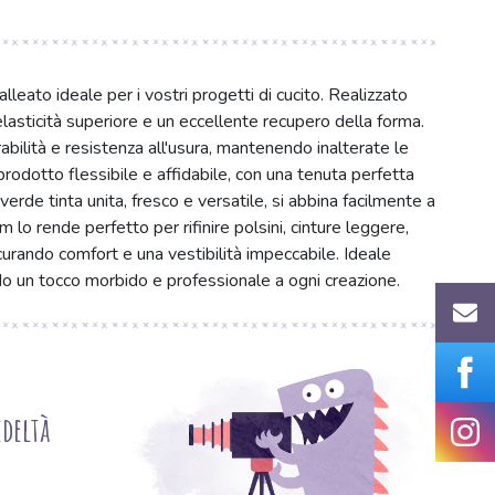
lleato ideale per i vostri progetti di cucito. Realizzato
asticità superiore e un eccellente recupero della forma.
ilità e resistenza all'usura, mantenendo inalterate le
odotto flessibile e affidabile, con una tenuta perfetta
erde tinta unita, fresco e versatile, si abbina facilmente a
cm lo rende perfetto per rifinire polsini, cinture leggere,
sicurando comfort e una vestibilità impeccabile. Ideale
o un tocco morbido e professionale a ogni creazione.
deltà