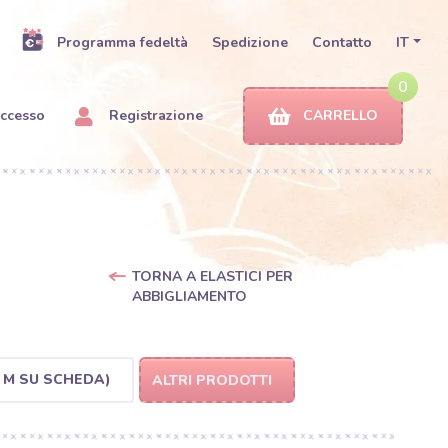
Programma fedeltà
Spedizione
Contatto
IT
0
ccesso
Registrazione
CARRELLO
TORNA A ELASTICI PER
ABBIGLIAMENTO
2 M SU SCHEDA)
ALTRI PRODOTTI