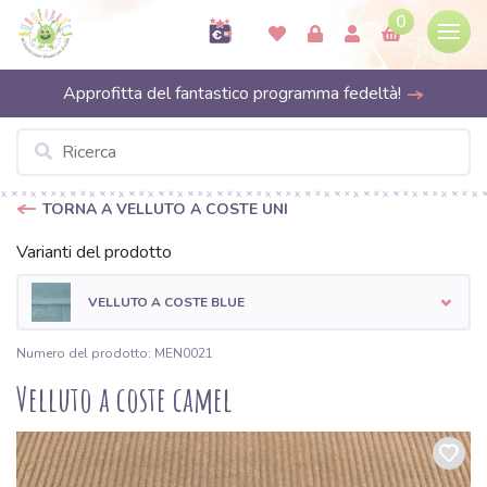
0
Approfitta del fantastico programma fedeltà!
TORNA A VELLUTO A COSTE UNI
Varianti del prodotto
VELLUTO A COSTE BLUE
Numero del prodotto: MEN0021
Velluto a coste camel