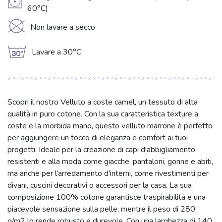
V
60°C)
K
Non lavare a secco
g
Lavare a 30°C
Scopri il nostro Velluto a coste camel, un tessuto di alta
qualità in puro cotone. Con la sua caratteristica texture a
coste e la morbida mano, questo velluto marrone è perfetto
per aggiungere un tocco di eleganza e comfort ai tuoi
progetti. Ideale per la creazione di capi d'abbigliamento
resistenti e alla moda come giacche, pantaloni, gonne e abiti,
ma anche per l'arredamento d'interni, come rivestimenti per
divani, cuscini decorativi o accessori per la casa. La sua
composizione 100% cotone garantisce traspirabilità e una
piacevole sensazione sulla pelle, mentre il peso di 280
g/m2 lo rende robusto e durevole. Con una larghezza di 140