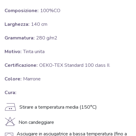
Composizione:
100%CO
Larghezza:
140 cm
Grammatura:
280 g/m2
Motivo:
Tinta unita
Certificazione:
OEKO-TEX Standard 100 class II.
Colore:
Marrone
Cura:
E
Stirare a temperatura media (150°C)
H
Non candeggiare
Asciugare in asciugatrice a bassa temperatura (fino a