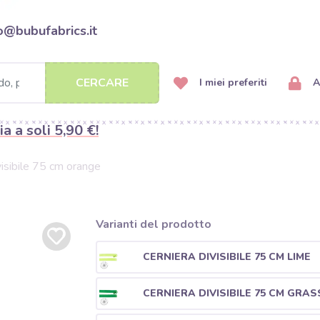
o@bubufabrics.it
CERCARE
I miei preferiti
A
ia a soli 5,90 €!
visibile 75 cm orange
Varianti del prodotto
CERNIERA DIVISIBILE 75 CM LIME
CERNIERA DIVISIBILE 75 CM GRA