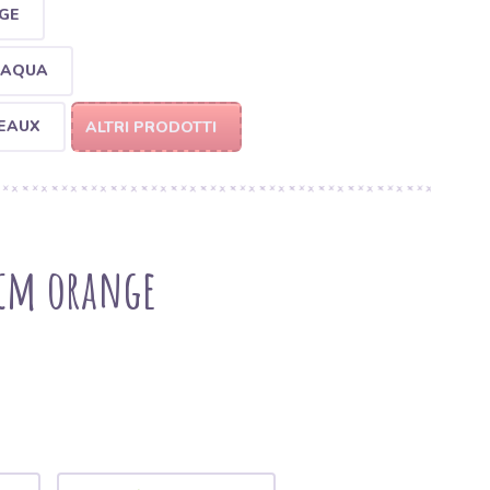
NGE
K AQUA
DEAUX
ALTRI PRODOTTI
 cm orange