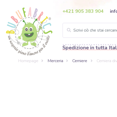
+421 905 383 904
inf
Spedizione in tutta Ital
Homepage
Merceria
Cerniere
Cerniera di