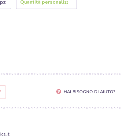
 pz
E
HAI BISOGNO DI AIUTO?
cs.it