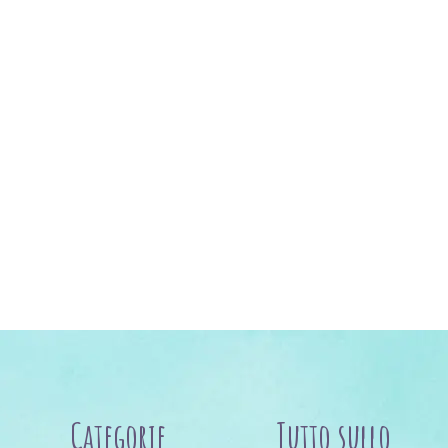
Categorie
Tutto sullo