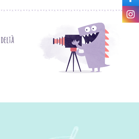
deltà