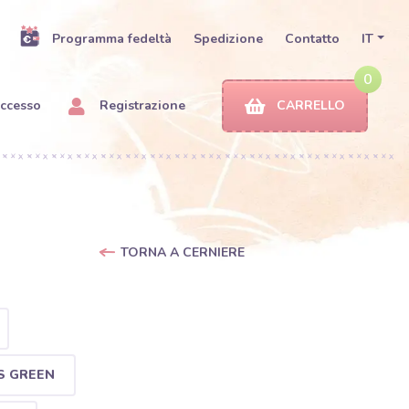
Programma fedeltà
Spedizione
Contatto
IT
0
ccesso
Registrazione
CARRELLO
TORNA A CERNIERE
SS GREEN