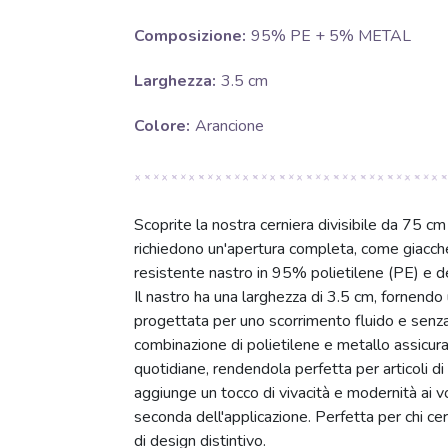
Composizione:
95% PE + 5% METAL
Larghezza:
3.5 cm
Colore:
Arancione
Scoprite la nostra cerniera divisibile da 75 cm
richiedono un'apertura completa, come giacche
resistente nastro in 95% polietilene (PE) e den
Il nastro ha una larghezza di 3.5 cm, fornendo
progettata per uno scorrimento fluido e senza i
combinazione di polietilene e metallo assicura 
quotidiane, rendendola perfetta per articoli di
aggiunge un tocco di vivacità e modernità ai vos
seconda dell'applicazione. Perfetta per chi 
di design distintivo.