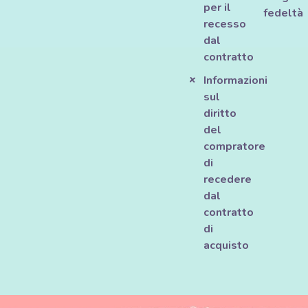
per il
fedeltà
recesso
dal
contratto
Informazioni
sul
diritto
del
compratore
di
recedere
dal
contratto
di
acquisto