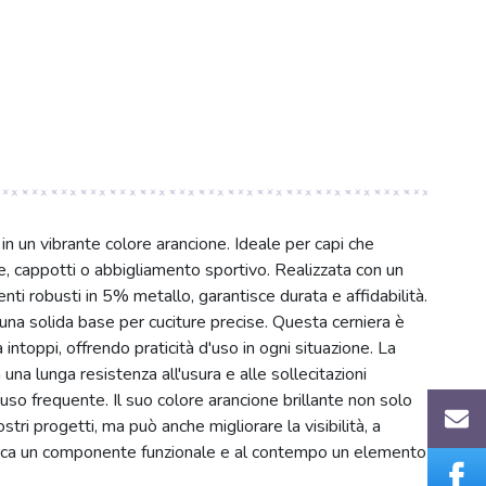
 in un vibrante colore arancione. Ideale per capi che
, cappotti o abbigliamento sportivo. Realizzata con un
ti robusti in 5% metallo, garantisce durata e affidabilità.
 una solida base per cuciture precise. Questa cerniera è
ntoppi, offrendo praticità d'uso in ogni situazione. La
una lunga resistenza all'usura e alle sollecitazioni
 uso frequente. Il suo colore arancione brillante non solo
tri progetti, ma può anche migliorare la visibilità, a
cerca un componente funzionale e al contempo un elemento