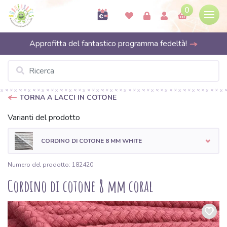
0
Approfitta del fantastico programma fedeltà!
TORNA A LACCI IN COTONE
Varianti del prodotto
CORDINO DI COTONE 8 MM WHITE
Numero del prodotto: 182420
Cordino di cotone 8 mm coral