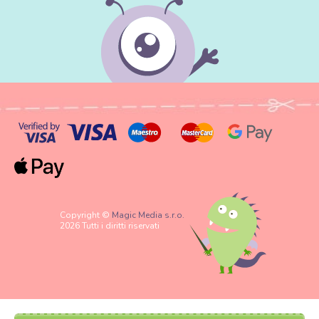
Copyright ©
Magic Media s.r.o.
2026 Tutti i diritti riservati