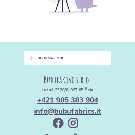
+
INFORMAZIONI
Bubulákovo s.r.o.
Lužná 2320/6, 927 05 Šaľa
+421 905 383 904
info@bubufabrics.it