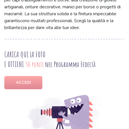
per capi d'abbigliamento e borse, alla creazione di gioielli
artigianali, cinture decorative, manici per borse o progetti di
macramè. La sua struttura solida e la finitura impeccabile
garantiscono risultati professionali. Scegli la qualità e la
brillantezza per dare vita alle tue idee.
CARICA QUI LA FOTO
E OTTIENI
50 punti
nel Programma Fedeltà
ACCEDI