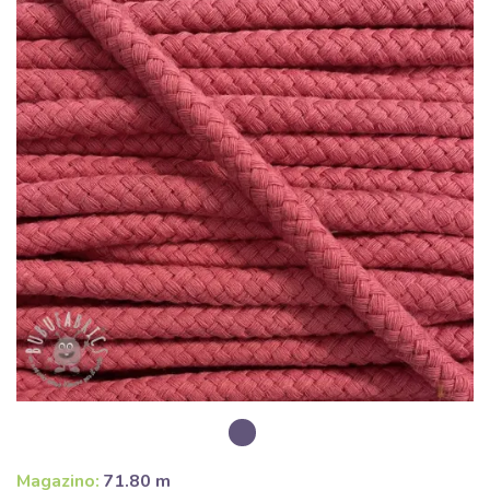
Magazino:
71.80 m