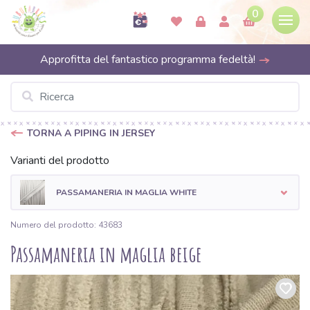
0
Approfitta del fantastico programma fedeltà!
TORNA A PIPING IN JERSEY
Varianti del prodotto
PASSAMANERIA IN MAGLIA WHITE
Numero del prodotto: 43683
Passamaneria in maglia beige