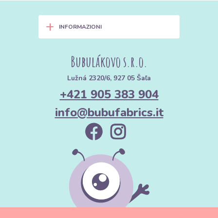
+
INFORMAZIONI
Bubulákovo s.r.o.
Lužná 2320/6, 927 05 Šaľa
+421 905 383 904
info@bubufabrics.it