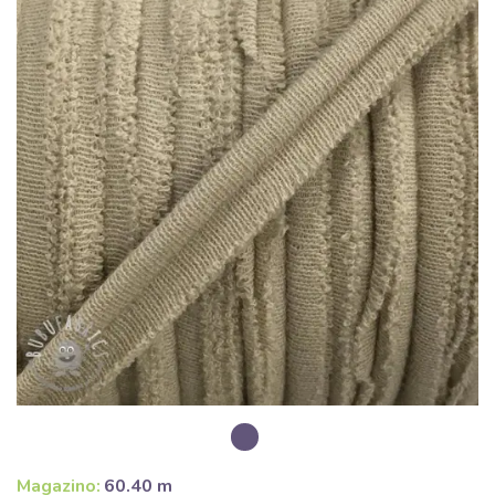
Magazino:
60.40 m