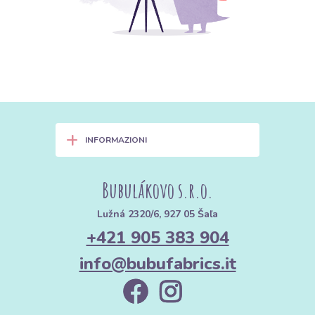
+
INFORMAZIONI
Bubulákovo s.r.o.
Lužná 2320/6, 927 05 Šaľa
+421 905 383 904
info@bubufabrics.it