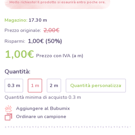
Molto richiesto! Il prodotto si esaurirà entro poche ore.
Magazino:
17.30 m
2,00€
Prezzo originale:
1,00€ (50%)
Risparmi:
1,00€
Prezzo con IVA (a m)
Quantità:
0.3 m
1 m
2 m
Quantità minima di acquisto 0.3 m
Aggiungere al Bubumix
Ordinare un campione