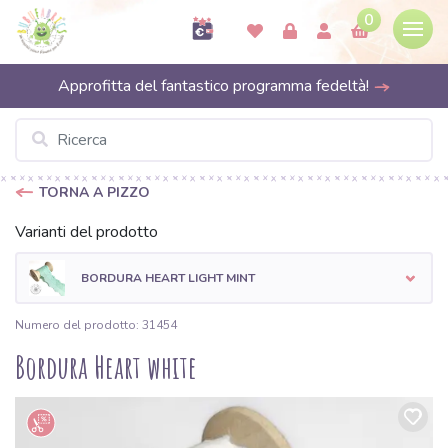
0
Approfitta del fantastico programma fedeltà!
TORNA A PIZZO
Varianti del prodotto
BORDURA HEART LIGHT MINT
Numero del prodotto: 31454
Bordura Heart white