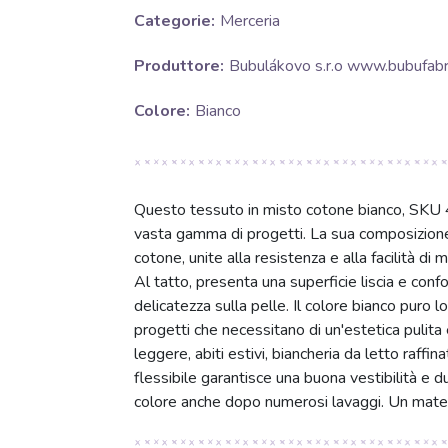
Categorie:
Merceria
Produttore:
Bubulákovo s.r.o www.bubufabri
Colore:
Bianco
Questo tessuto in misto cotone bianco, SKU 45
vasta gamma di progetti. La sua composizione b
cotone, unite alla resistenza e alla facilità d
Al tatto, presenta una superficie liscia e con
delicatezza sulla pelle. Il colore bianco puro 
progetti che necessitano di un'estetica pulita 
leggere, abiti estivi, biancheria da letto raff
flessibile garantisce una buona vestibilità e d
colore anche dopo numerosi lavaggi. Un materia