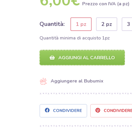
6,00€
Prezzo con IVA (a pz)
Quantità:
1 pz
2 pz
3
Quantità minima di acquisto 1pz
AGGIUNGI AL CARRELLO
Aggiungere al Bubumix
CONDIVIDERE
CONDIVIDER