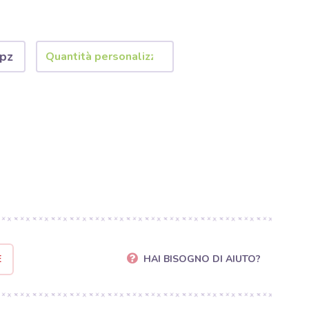
 pz
E
HAI BISOGNO DI AIUTO?