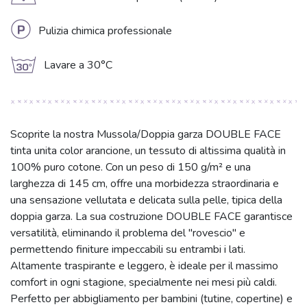
D
L
Pulizia chimica professionale
g
Lavare a 30°C
Scoprite la nostra Mussola/Doppia garza DOUBLE FACE
tinta unita color arancione, un tessuto di altissima qualità in
100% puro cotone. Con un peso di 150 g/m² e una
larghezza di 145 cm, offre una morbidezza straordinaria e
una sensazione vellutata e delicata sulla pelle, tipica della
doppia garza. La sua costruzione DOUBLE FACE garantisce
versatilità, eliminando il problema del "rovescio" e
permettendo finiture impeccabili su entrambi i lati.
Altamente traspirante e leggero, è ideale per il massimo
comfort in ogni stagione, specialmente nei mesi più caldi.
Perfetto per abbigliamento per bambini (tutine, copertine) e