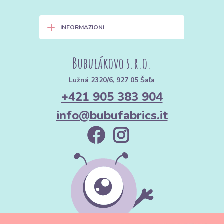
+
INFORMAZIONI
Bubulákovo s.r.o.
Lužná 2320/6, 927 05 Šaľa
+421 905 383 904
info@bubufabrics.it