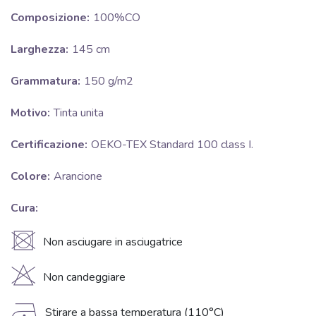
Composizione:
100%CO
Larghezza:
145 cm
Grammatura:
150 g/m2
Motivo:
Tinta unita
Certificazione:
OEKO-TEX Standard 100 class I.
Colore:
Arancione
Cura:
U
Non asciugare in asciugatrice
H
Non candeggiare
Stirare a bassa temperatura (110°C)