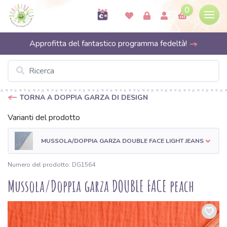
0
Approfitta del fantastico programma fedeltà!
TORNA A DOPPIA GARZA DI DESIGN
Varianti del prodotto
MUSSOLA/DOPPIA GARZA DOUBLE FACE LIGHT JEANS
Numero del prodotto: DG1564
Mussola/Doppia garza DOUBLE FACE peach