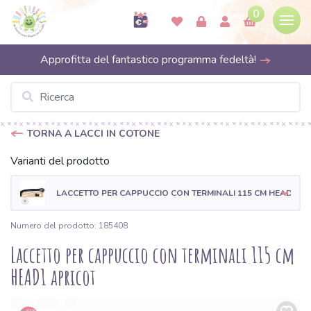
0
Approfitta del fantastico programma fedeltà!
TORNA A LACCI IN COTONE
Varianti del prodotto
LACCETTO PER CAPPUCCIO CON TERMINALI 115 CM HEAD1 B
Numero del prodotto: 185408
Laccetto per cappuccio con terminali 115 cm
HEAD1 apricot