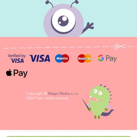
Copyright ©
Magic Media s.r.o.
2026 Tutti i diritti riservati