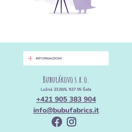
+
INFORMAZIONI
Bubulákovo s.r.o.
Lužná 2320/6, 927 05 Šaľa
+421 905 383 904
info@bubufabrics.it