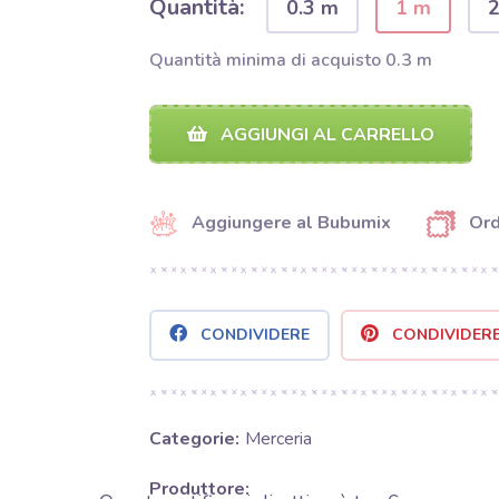
Quantità:
0.3 m
1 m
Quantità minima di acquisto 0.3 m
AGGIUNGI AL CARRELLO
Aggiungere al Bubumix
Ord
CONDIVIDERE
CONDIVIDER
Categorie:
Merceria
Produttore: