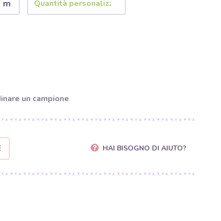
2 m
inare un campione
E
HAI BISOGNO DI AIUTO?