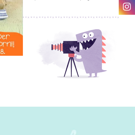
deltà