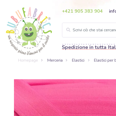
+421 905 383 904
inf
Spedizione in tutta Ital
Homepage
Merceria
Elastici
Elastici per 